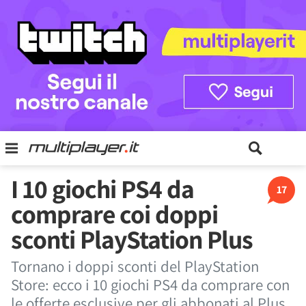
I 10 giochi PS4 da
17
comprare coi doppi
sconti PlayStation Plus
Tornano i doppi sconti del PlayStation
Store: ecco i 10 giochi PS4 da comprare con
le offerte esclusive per gli abbonati al Plus