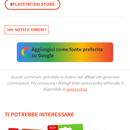
#
PLAYSTATION STORE
HAI NOTATO ERRORI?
Aggiungici come fonte preferita
su Google
Questo contenuto potrebbe includere link affiliati che generano
commissioni.
Per conoscere i dettagli della nostra policy editoriale, è
disponibile la
pagina etica
.
TI POTREBBE INTERESSARE