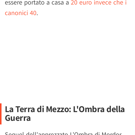
essere portato a casa a
20 euro invece che i
canonici 40
.
La Terra di Mezzo: L'Ombra della
Guerra
Sequel dell'apprezzato L'Ombra di Mordor,