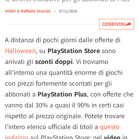
VIDEO
di
Raffaele Staccini
—
07/11/2018
CONDIVIDI
A distanza di pochi giorni dalle offerte di
Halloween
, su
PlayStation Store
sono
arrivati gli
sconti doppi
. Vi troviamo
all'interno una quantità enorme di giochi
con prezzi fortemente scontati per gli
abbonati a
PlayStation Plus
, con offerte che
vanno dal 30% a quasi il 90% in certi casi
rispetto al prezzo originale. Potete trovare
l'intero elenco ufficiale di titoli a
questo
indirizzo
sul PlayStation Store; nel
video
in