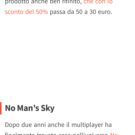
prodotto anche ben rifinito,
che con lo
sconto del 50%
passa da 50 a 30 euro.
No Man's Sky
Dopo due anni anche il multiplayer ha