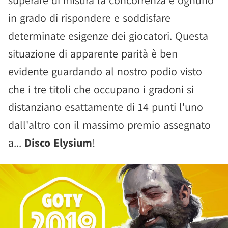
superare di misura la concorrenza e ognuno
in grado di rispondere e soddisfare
determinate esigenze dei giocatori. Questa
situazione di apparente parità è ben
evidente guardando al nostro podio visto
che i tre titoli che occupano i gradoni si
distanziano esattamente di 14 punti l'uno
dall'altro con il massimo premio assegnato
a...
Disco Elysium
!