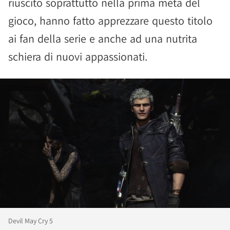
riuscito soprattutto nella prima metà del
gioco, hanno fatto apprezzare questo titolo
ai fan della serie e anche ad una nutrita
schiera di nuovi appassionati.
Devil May Cry 5