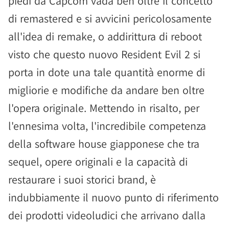
piedi da Capcom vada ben oltre il concetto
di remastered e si avvicini pericolosamente
all'idea di remake, o addirittura di reboot
visto che questo nuovo Resident Evil 2 si
porta in dote una tale quantità enorme di
migliorie e modifiche da andare ben oltre
l'opera originale. Mettendo in risalto, per
l'ennesima volta, l'incredibile competenza
della software house giapponese che tra
sequel, opere originali e la capacità di
restaurare i suoi storici brand, è
indubbiamente il nuovo punto di riferimento
dei prodotti videoludici che arrivano dalla