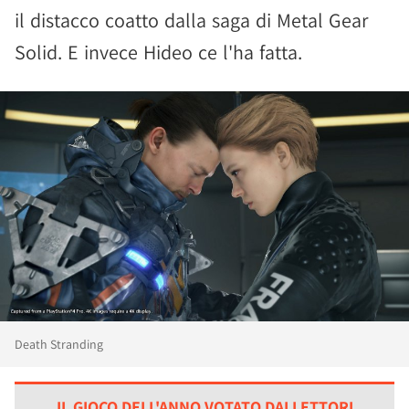
il distacco coatto dalla saga di Metal Gear
Solid. E invece Hideo ce l'ha fatta.
Death Stranding
IL GIOCO DELL'ANNO VOTATO DAI LETTORI