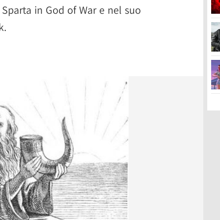
i Sparta in God of War e nel suo
k.