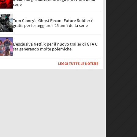
serie
Tom Clancy's Ghost Recon: Future Soldier è
gratis per festeggiare i 25 anni della serie
L'esclusiva Netflix per il nuovo trailer di GTA 6
sta generando molte polemiche
LEGGI TUTTE LE NOTIZIE