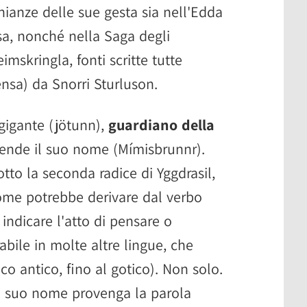
ianze delle sue gesta sia nell'Edda
sa, nonché nella Saga degli
imskringla, fonti scritte tutte
ensa) da Snorri Sturluson.
gigante (jötunn),
guardiano della
ende il suo nome (Mímisbrunnr).
tto la seconda radice di Yggdrasil,
nome potrebbe derivare dal verbo
indicare l'atto di pensare o
abile in molte altre lingue, che
co antico, fino al gotico). Non solo.
al suo nome provenga la parola