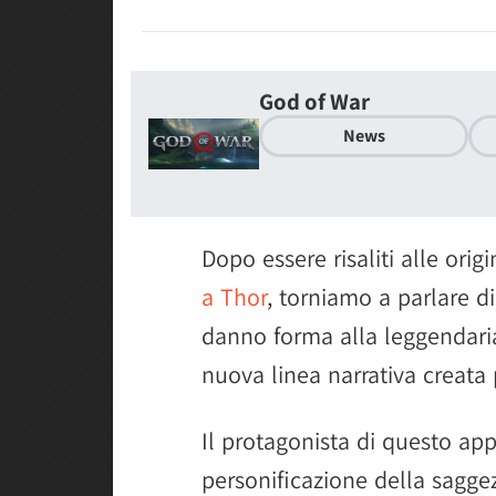
God of War
News
Dopo essere risaliti alle orig
a Thor
, torniamo a parlare di
danno forma alla leggendaria
nuova linea narrativa creata 
Il protagonista di questo a
personificazione della saggez