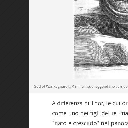
God of War Ragnarok: Mímir e il suo leggendario corno, 
A differenza di Thor, le cui o
come uno dei figli del re Pr
"nato e cresciuto" nel panor