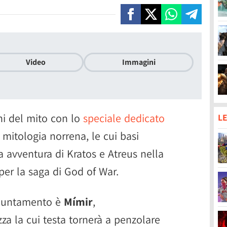
Video
Immagini
ini del mito con lo
speciale dedicato
LE
 mitologia norrena, le cui basi
 avventura di Kratos e Atreus nella
per la saga di God of War.
ppuntamento è
Mímir
,
za la cui testa tornerà a penzolare