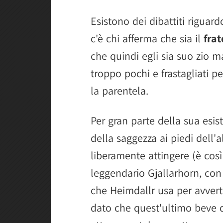
Esistono dei dibattiti riguardo 
c'è chi afferma che sia il
frat
che quindi egli sia suo zio m
troppo pochi e frastagliati 
la parentela.
Per gran parte della sua esist
della saggezza ai piedi dell'
liberamente attingere (è così
leggendario Gjallarhorn, con
che Heimdallr usa per avverti
dato che quest'ultimo beve d