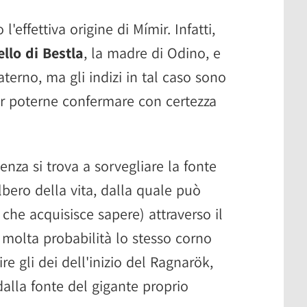
l'effettiva origine di Mímir. Infatti,
ello di Bestla
, la madre di Odino, e
aterno, ma gli indizi in tal caso sono
per poterne confermare con certezza
enza si trova a sorvegliare la fonte
albero della vita, dalla quale può
 che acquisisce sapere) attraverso il
 molta probabilità lo stesso corno
re gli dei dell'inizio del Ragnarök,
alla fonte del gigante proprio