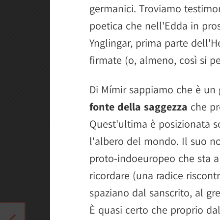
germanici. Troviamo testimon
poetica che nell'Edda in pro
Ynglingar, prima parte dell'He
firmate (o, almeno, così si p
Di Mímir sappiamo che è un 
fonte della saggezza
che pr
Quest'ultima è posizionata so
l'albero del mondo. Il suo 
proto-indoeuropeo che sta a 
ricordare (una radice riscontr
spaziano dal sanscrito, al gre
È quasi certo che proprio d