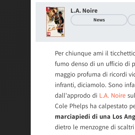
L.A. Noire
News
Per chiunque ami il ticchetti
fumo denso di un ufficio di pol
maggio profuma di ricordi vi
infranti, diciamolo. Sono infa
dall'approdo di
L.A. Noire
sul
Cole Phelps ha calpestato pe
marciapiedi di una Los Ang
dietro le menzogne di scaltri