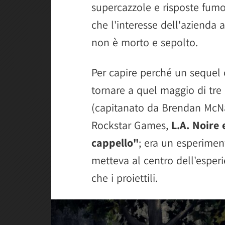
supercazzole e risposte fumo
che l'interesse dell'azienda 
non è morto e sepolto.
Per capire perché un sequel 
tornare a quel maggio di tre
(capitanato da Brendan McNa
Rockstar Games,
L.A. Noire 
cappello"
; era un esperiment
metteva al centro dell'esper
che i proiettili.