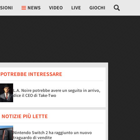
SIONI
NEWS
VIDEO
LIVE
GIOCHI
I POTREBBE INTERESSARE
L.A. Noire potrebbe avere un seguito in arrivo,
dice il CEO di Take-Two
 NOTIZIE PIÙ LETTE
Nintendo Switch 2 ha raggiunto un nuovo
traguardo di vendite