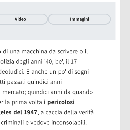
Video
Immagini
o di una macchina da scrivere o il
izia degli anni '40, be', il 17
deoludici. E anche un po' di sogni
tti passati quindici anni
 mercato; quindici anni da quando
r la prima volta
i pericolosi
eles del 1947
, a caccia della verità
 criminali e vedove inconsolabili.