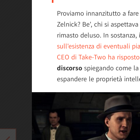
Proviamo innanzitutto a fare 
Zelnick? Be', chi si aspettava 
rimasto deluso. In sostanza, 
sull'esistenza di eventuali pia
CEO di Take-Two ha risposto 
discorso
spiegando come la 
espandere le proprietà intell