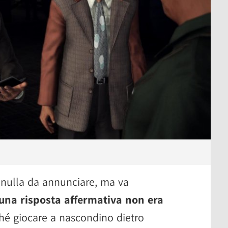
 nulla da annunciare, ma va
una risposta affermativa non era
ché giocare a nascondino dietro