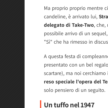
Ma proprio proprio mentre ci
candeline, è arrivato lui,
Str
delegato di Take-Two
, che,
possibile arrivo di un sequel
"Sì" che ha rimesso in discus
A questa festa di compleanno
presentato con un bel regalo
scartare), ma noi cerchiamo 
reso speciale l'opera del 
solo pensiero di un seguito.
Un tuffo nel 1947