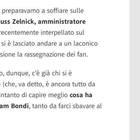
 preparavamo a soffiare sulle
auss Zelnick, amministratore
 recentemente interpellato sul
, si è lasciato andare a un laconico
sione la rassegnazione dei fan.
, dunque, c'è già chi si è
 (che, va detto, è ancora tutto da
intanto di capire meglio
cosa ha
Team Bondi
, tanto da farci sbavare al