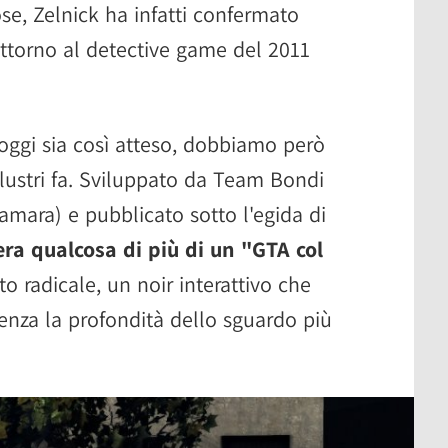
se, Zelnick ha infatti confermato
attorno al detective game del 2011
oggi sia così atteso, dobbiamo però
 lustri fa. Sviluppato da Team Bondi
mara) e pubblicato sotto l'egida di
era qualcosa di più di un "GTA col
o radicale, un noir interattivo che
ienza la profondità dello sguardo più