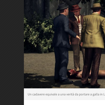
Un cadavere equivale a una verità da portare a galla in L