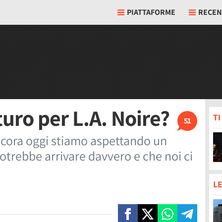
PIATTAFORME
RECEN
uro per L.A. Noire?
T
51
ancora oggi stiamo aspettando un
otrebbe arrivare davvero e che noi ci
LE