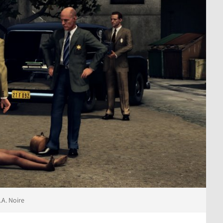
.A. Noire