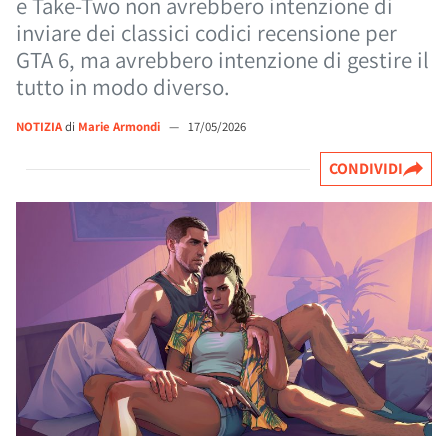
e Take-Two non avrebbero intenzione di
inviare dei classici codici recensione per
GTA 6, ma avrebbero intenzione di gestire il
tutto in modo diverso.
NOTIZIA
di
Marie Armondi
—
17/05/2026
CONDIVIDI