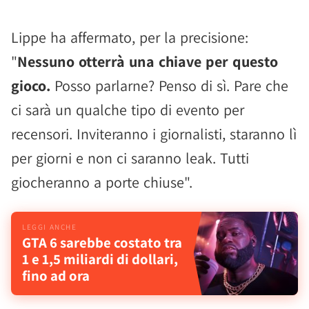
Lippe ha affermato, per la precisione:
"
Nessuno otterrà una chiave per questo
gioco.
Posso parlarne? Penso di sì. Pare che
ci sarà un qualche tipo di evento per
recensori. Inviteranno i giornalisti, staranno lì
per giorni e non ci saranno leak. Tutti
giocheranno a porte chiuse".
GTA 6 sarebbe costato tra
1 e 1,5 miliardi di dollari,
fino ad ora