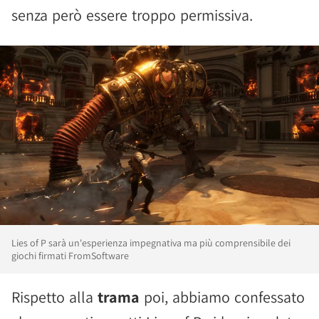
senza però essere troppo permissiva.
Lies of P sarà un'esperienza impegnativa ma più comprensibile dei
giochi firmati FromSoftware
Rispetto alla
trama
poi, abbiamo confessato