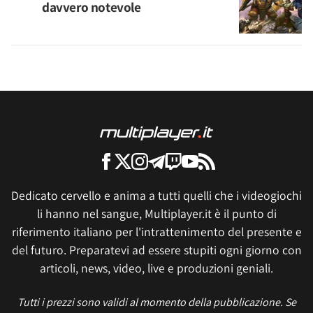
davvero notevole
Dedicato cervello e anima a tutti quelli che i videogiochi
li hanno nel sangue, Multiplayer.it è il punto di
riferimento italiano per l'intrattenimento del presente e
del futuro. Preparatevi ad essere stupiti ogni giorno con
articoli, news, video, live e produzioni geniali.
Tutti i prezzi sono validi al momento della pubblicazione. Se