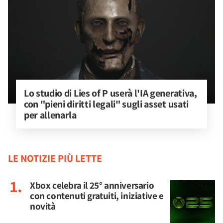
Lo studio di Lies of P userà l'IA generativa, 
con "pieni diritti legali" sugli asset usati 
per allenarla
LE NOTIZIE PIÙ LETTE
Xbox celebra il 25° anniversario
con contenuti gratuiti, iniziative e
novità