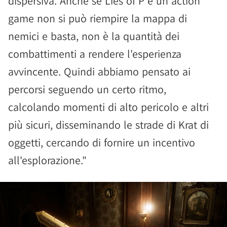
dispersiva. Anche se Lies of P è un action
game non si può riempire la mappa di
nemici e basta, non è la quantità dei
combattimenti a rendere l'esperienza
avvincente. Quindi abbiamo pensato ai
percorsi seguendo un certo ritmo,
calcolando momenti di alto pericolo e altri
più sicuri, disseminando le strade di Krat di
oggetti, cercando di fornire un incentivo
all'esplorazione."