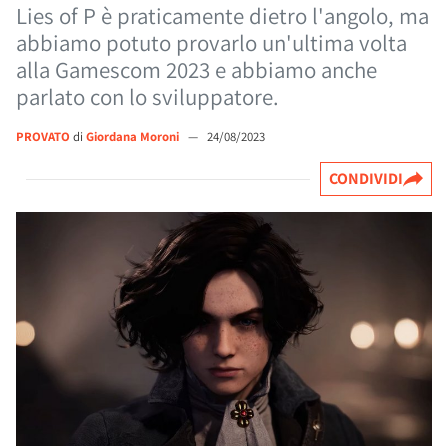
Lies of P è praticamente dietro l'angolo, ma
abbiamo potuto provarlo un'ultima volta
alla Gamescom 2023 e abbiamo anche
parlato con lo sviluppatore.
PROVATO
di
Giordana Moroni
—
24/08/2023
CONDIVIDI