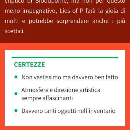
criptico di Bloodborne, ma non per questo
meno impegnativo, Lies of P farà la gioia di
molti e potrebbe sorprendere anche i più
scettici.
CERTEZZE
Non vastissimo ma davvero ben fatto
Atmosfere e direzione artistica
sempre affascinanti
Davvero tanti oggetti nell'inventario