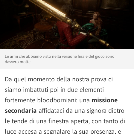
Le armi che abbiamo visto nella versione finale del gioco sono
davvero molte
Da quel momento della nostra prova ci
siamo imbattuti poi in due elementi
fortemente bloodborniani: una
missione
secondaria
affidataci da una signora dietro
le tende di una finestra aperta, con tanto di
luce accesa a segnalare la sua presenza, e