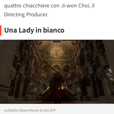
quattro chiacchiere con Ji-won Choi, il
Directing Producer.
Una Lady in bianco
La Estella Opera House di Lies of P