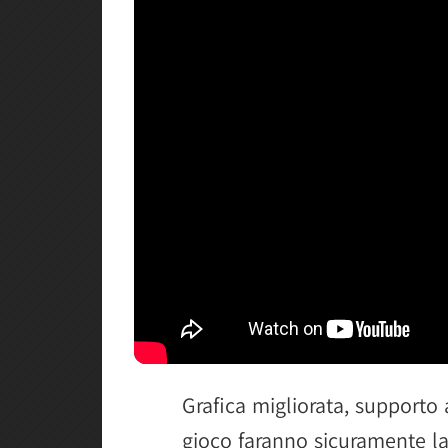
Grafica migliorata, supporto
gioco faranno sicuramente la 