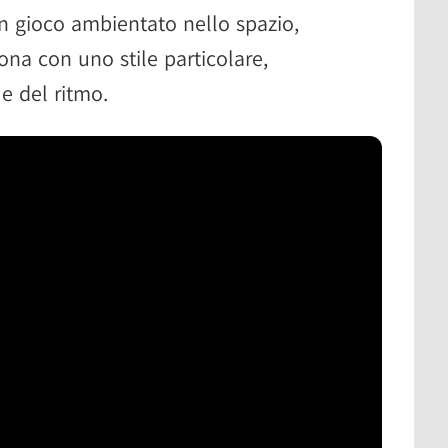
n gioco ambientato nello spazio,
ona con uno stile particolare,
 e del ritmo.