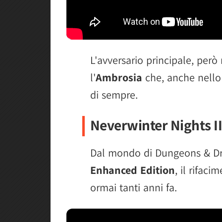
L'avversario principale, però
l'
Ambrosia
che, anche nello 
di sempre.
Neverwinter Nights I
Dal mondo di Dungeons & Dr
Enhanced Edition
, il rifac
ormai tanti anni fa.