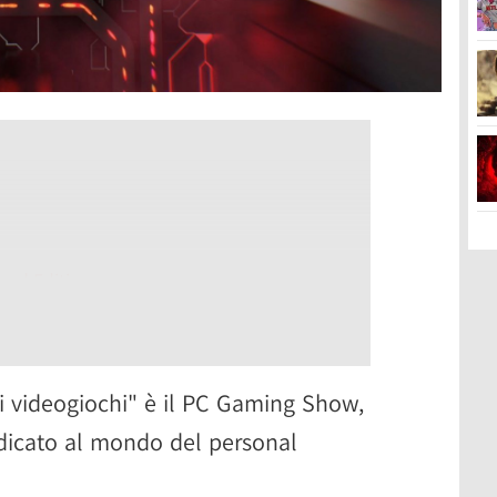
ced Edition
i videogiochi" è il PC Gaming Show,
dicato al mondo del personal