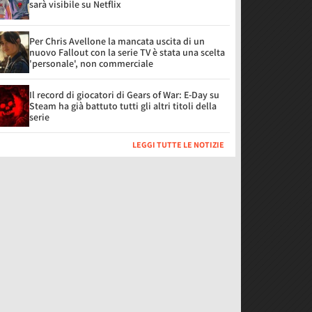
sarà visibile su Netflix
Per Chris Avellone la mancata uscita di un
nuovo Fallout con la serie TV è stata una scelta
'personale', non commerciale
Il record di giocatori di Gears of War: E-Day su
Steam ha già battuto tutti gli altri titoli della
serie
LEGGI TUTTE LE NOTIZIE