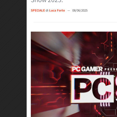
SPECIALE
di
Luca Forte
—
08/06/2025