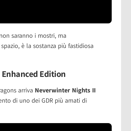
 non saranno i mostri, ma
spazio, è la sostanza più fastidiosa
I Enhanced Edition
agons arriva
Neverwinter Nights II
imento di uno dei GDR più amati di