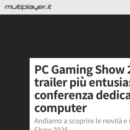
PC Gaming Show 20
trailer più entusi
conferenza dedica
computer
Andiamo a scoprire le novità e 
Show 2025.