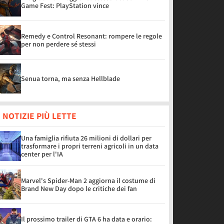
Game Fest: PlayStation vince
Remedy e Control Resonant: rompere le regole
per non perdere sé stessi
Senua torna, ma senza Hellblade
 NOTIZIE PIÙ LETTE
Una famiglia rifiuta 26 milioni di dollari per
trasformare i propri terreni agricoli in un data
center per l'IA
Marvel's Spider-Man 2 aggiorna il costume di
Brand New Day dopo le critiche dei fan
Il prossimo trailer di GTA 6 ha data e orario: