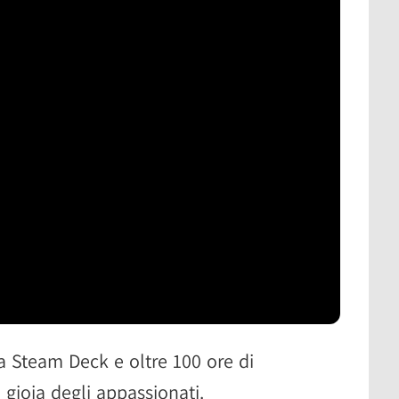
 a Steam Deck e oltre 100 ore di
gioia degli appassionati.