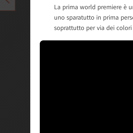
Wander Burg
La prima world premiere è u
uno sparatutto in prima pers
soprattutto per via dei colori