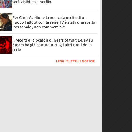
sarà visibile su Netflix
Per Chris Avellone la mancata uscita di un
nuovo Fallout con la serie TV è stata una scelta
'personale', non commerciale
Il record di giocatori di Gears of War: E-Day su
Steam ha già battuto tutti gli altri titoli della
serie
LEGGI TUTTE LE NOTIZIE