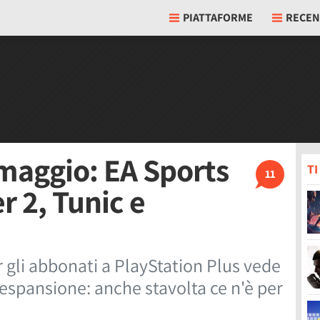
PIATTAFORME
RECEN
 maggio: EA Sports
T
11
r 2, Tunic e
gli abbonati a PlayStation Plus vede
n'espansione: anche stavolta ce n'è per