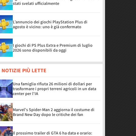
stati svelati ufficialmente
L’annuncio dei giochi PlayStation Plus di
agosto è vicino: uno è già confermato
I giochi di PS Plus Extra e Premium di luglio
2026 sono disponibili da oggi
 NOTIZIE PIÙ LETTE
Una famiglia rifiuta 26 milioni di dollari per
trasformare i propri terreni agricoli in un data
center per l'IA
Marvel's Spider-Man 2 aggiorna il costume di
Brand New Day dopo le critiche dei fan
Il prossimo trailer di GTA 6 ha data e orario: