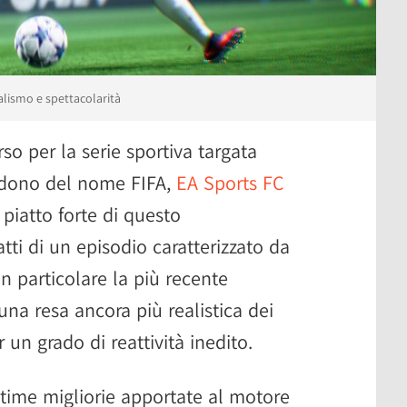
alismo e spettacolarità
o per la serie sportiva targata
ndono del nome FIFA,
EA Sports FC
 piatto forte di questo
ti di un episodio caratterizzato da
 in particolare la più recente
na resa ancora più realistica dei
 un grado di reattività inedito.
ltime migliorie apportate al motore