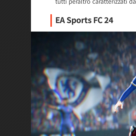
tutti peraltro caratterizzati 
EA Sports FC 24