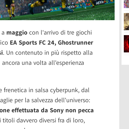
a a
maggio
con l'arrivo di tre giochi
fico
EA Sports FC 24, Ghostrunner
si
. Un contenuto in più rispetto alla
ancora una volta all'esperienza
ne frenetica in salsa cyberpunk, dal
aglie per la salvezza dell'universo:
ione effettuata da Sony non pecca
titoli davvero diversi fra di loro,