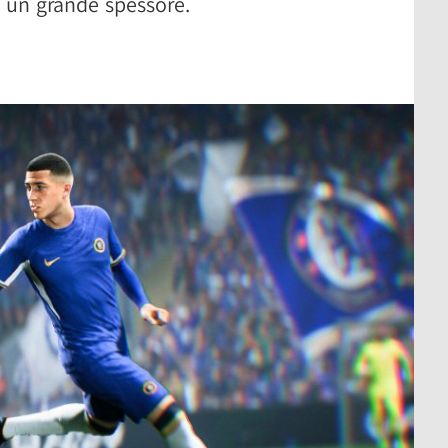
da un grande spessore.