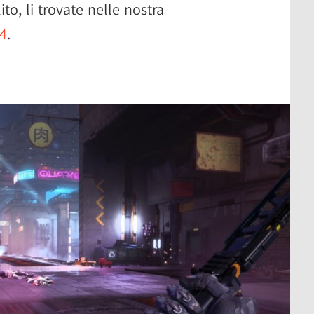
ito, li trovate nelle nostra
24
.