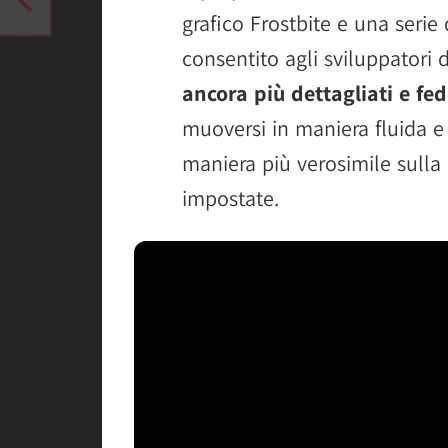
grafico Frostbite e una serie
consentito agli sviluppatori
ancora più dettagliati e fed
muoversi in maniera fluida e 
maniera più verosimile sulla
impostate.