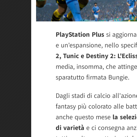
PlayStation Plus
si aggiorn
e un'espansione, nello speci
2, Tunic e Destiny 2: L'Eclis
media, insomma, che attinge 
sparatutto firmata Bungie.
Dagli stadi di calcio all'azio
fantasy più colorato alle batt
anche questo mese
la selez
di varietà
e ci consegna anzi 