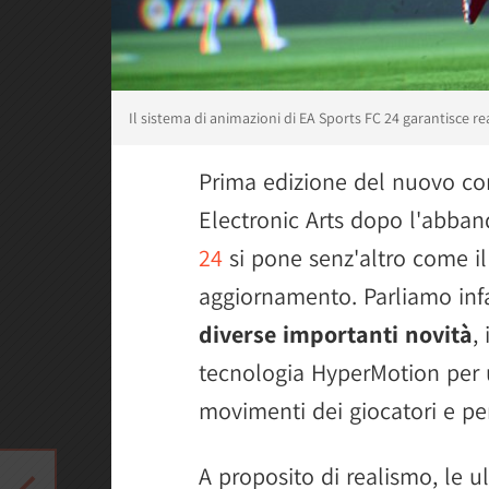
Il sistema di animazioni di EA Sports FC 24 garantisce re
Prima edizione del nuovo cors
Electronic Arts dopo l'abba
24
si pone senz'altro come il
aggiornamento. Parliamo infat
diverse importanti novità
,
tecnologia HyperMotion per u
movimenti dei giocatori e per
A proposito di realismo, le u