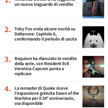
un nuovo traguardo di vendite
Toby Fox svela alcune novità su
Deltarune: Capitolo 6,
confermando il periodo di uscita
Requiem ha rilanciato le vendite
della serie, con Resident Evil
Veronica Capcom punta a
replicare
La remaster di Quake riceve
l'espansione gratuita Dawn of the
Machine per il 30° anniversario,
ora disponibile