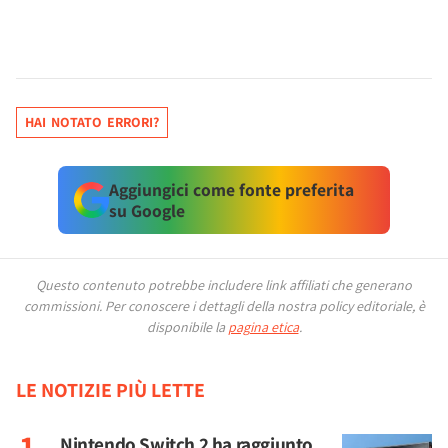
HAI NOTATO ERRORI?
Aggiungici come fonte preferita
su Google
Questo contenuto potrebbe includere link affiliati che generano
commissioni.
Per conoscere i dettagli della nostra policy editoriale, è
disponibile la
pagina etica
.
LE NOTIZIE PIÙ LETTE
Nintendo Switch 2 ha raggiunto