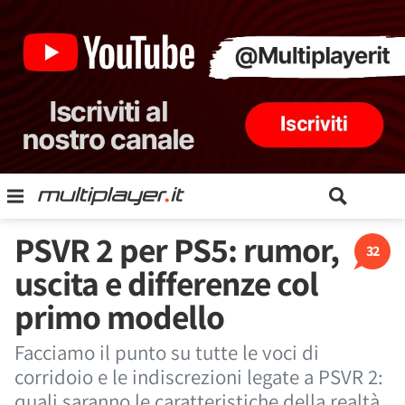
PSVR 2 per PS5: rumor,
32
uscita e differenze col
primo modello
Facciamo il punto su tutte le voci di
corridoio e le indiscrezioni legate a PSVR 2:
quali saranno le caratteristiche della realtà