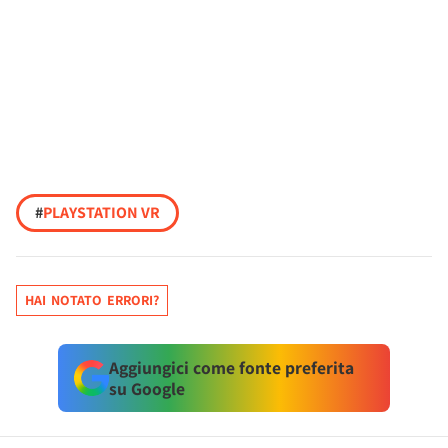
#
PLAYSTATION VR
HAI NOTATO ERRORI?
Aggiungici come fonte preferita
su Google