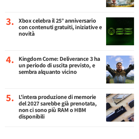
Xbox celebra il 25° anniversario
con contenuti gratuiti, iniziative e
novità
Kingdom Come: Deliverance 3 ha
un periodo di uscita previsto, e
sembra alquanto vicino
L'intera produzione di memorie
del 2027 sarebbe già prenotata,
non ci sono più RAM o HBM
disponibili