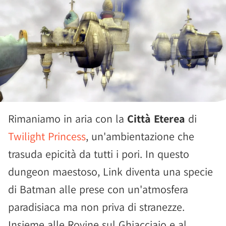
Rimaniamo in aria con la
Città Eterea
di
Twilight Princess
, un'ambientazione che
trasuda epicità da tutti i pori. In questo
dungeon maestoso, Link diventa una specie
di Batman alle prese con un'atmosfera
paradisiaca ma non priva di stranezze.
Insieme alle Rovine sul Ghiacciaio e al