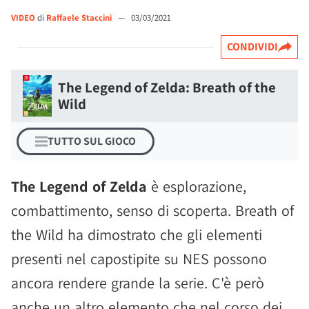
VIDEO
di
Raffaele Staccini
—
03/03/2021
CONDIVIDI
The Legend of Zelda: Breath of the
Wild
TUTTO SUL GIOCO
The Legend of Zelda
è esplorazione,
combattimento, senso di scoperta. Breath of
the Wild ha dimostrato che gli elementi
presenti nel capostipite su NES possono
ancora rendere grande la serie. C'è però
anche un altro elemento che nel corso dei