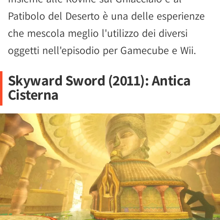
Patibolo del Deserto è una delle esperienze
che mescola meglio l'utilizzo dei diversi
oggetti nell'episodio per Gamecube e Wii.
Skyward Sword (2011): Antica
Cisterna