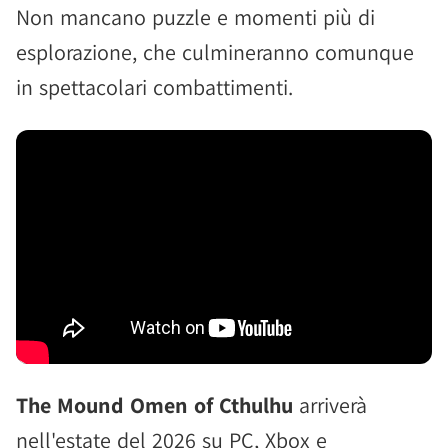
Non mancano puzzle e momenti più di
esplorazione, che culmineranno comunque
in spettacolari combattimenti.
The Mound Omen of Cthulhu
arriverà
nell'estate del 2026 su PC, Xbox e