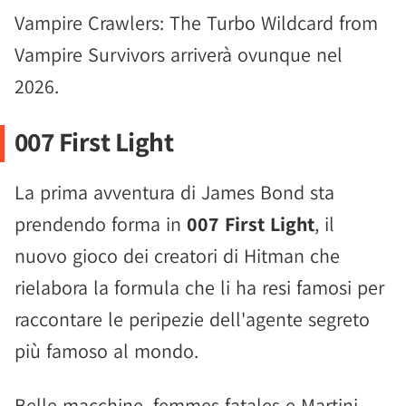
Vampire Crawlers: The Turbo Wildcard from
Vampire Survivors arriverà ovunque nel
2026.
007 First Light
La prima avventura di James Bond sta
prendendo forma in
007 First Light
, il
nuovo gioco dei creatori di Hitman che
rielabora la formula che li ha resi famosi per
raccontare le peripezie dell'agente segreto
più famoso al mondo.
Belle macchine, femmes fatales e Martini