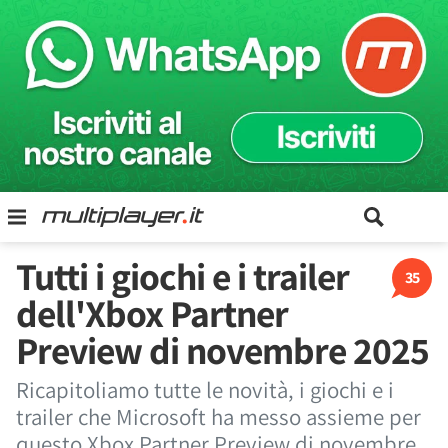
Tutti i giochi e i trailer
35
dell'Xbox Partner
Preview di novembre 2025
Ricapitoliamo tutte le novità, i giochi e i
trailer che Microsoft ha messo assieme per
questo Xbox Partner Preview di novembre