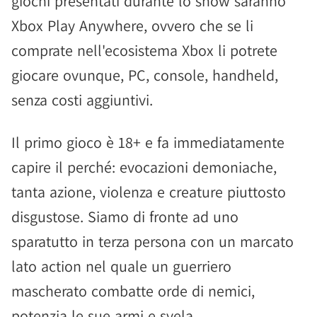
giochi presentati durante lo show saranno
Xbox Play Anywhere, ovvero che se li
comprate nell'ecosistema Xbox li potrete
giocare ovunque, PC, console, handheld,
senza costi aggiuntivi.
Il primo gioco è 18+ e fa immediatamente
capire il perché: evocazioni demoniache,
tanta azione, violenza e creature piuttosto
disgustose. Siamo di fronte ad uno
sparatutto in terza persona con un marcato
lato action nel quale un guerriero
mascherato combatte orde di nemici,
potenzia le sue armi e svela