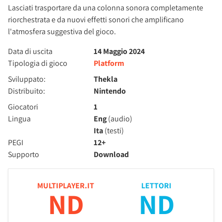
Lasciati trasportare da una colonna sonora completamente
riorchestrata e da nuovi effetti sonori che amplificano
l'atmosfera suggestiva del gioco.
Data di uscita
14 Maggio 2024
Tipologia di gioco
Platform
Sviluppato:
Thekla
Distribuito:
Nintendo
Giocatori
1
Lingua
Eng
(audio)
Ita
(testi)
PEGI
12+
Supporto
Download
MULTIPLAYER.IT
LETTORI
ND
ND