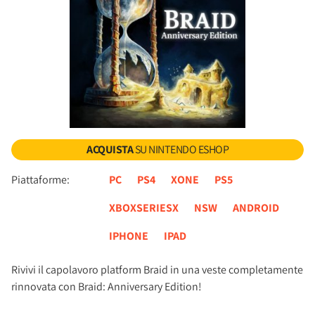
ACQUISTA
SU NINTENDO ESHOP
Piattaforme:
PC
PS4
XONE
PS5
XBOXSERIESX
NSW
ANDROID
IPHONE
IPAD
Rivivi il capolavoro platform Braid in una veste completamente
rinnovata con Braid: Anniversary Edition!