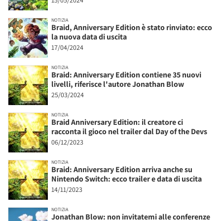
15/05/2024
NOTIZIA
Braid, Anniversary Edition è stato rinviato: ecco
la nuova data di uscita
17/04/2024
NOTIZIA
Braid: Anniversary Edition contiene 35 nuovi
livelli, riferisce l'autore Jonathan Blow
25/03/2024
NOTIZIA
Braid Anniversary Edition: il creatore ci
racconta il gioco nel trailer dal Day of the Devs
06/12/2023
NOTIZIA
Braid: Anniversary Edition arriva anche su
Nintendo Switch: ecco trailer e data di uscita
14/11/2023
NOTIZIA
Jonathan Blow: non invitatemi alle conferenze