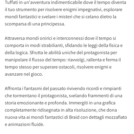
Tuffati in un'avventura indimenticabile dove il tempo diventa
il tuo strumento per risolvere enigmi impegnativi, esplorare
mondi fantastici e svelare i misteri che si celano dietro la
scomparsa di una principessa.
Attraversa mondi onirici e interconnessi dove il tempo si
comporta in modi strabilianti, sfidando le leggi della fisica e
della logica. Sfrutta le abilità uniche del protagonista per
manipolare il flusso del tempo: riavvolgi, rallenta e ferma il
tempo stesso per superare ostacoli, risolvere enigmi e
avanzare nel gioco.
Affronta i fantasmi del passato rivivendo ricordi e rimpianti
che tormentano il protagonista, svelando frammenti di una
storia emozionante e profonda. Immergiti in una grafica
completamente ridisegnata in alta risoluzione, che dona
nuova vita ai mondi fantastici di Braid con dettagli mozzafiato
e animazioni fluide.