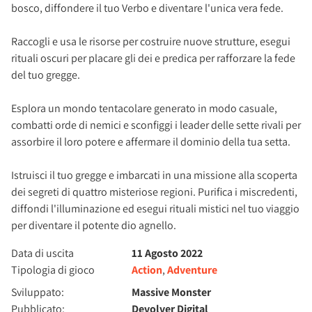
bosco, diffondere il tuo Verbo e diventare l'unica vera fede.
Raccogli e usa le risorse per costruire nuove strutture, esegui
rituali oscuri per placare gli dei e predica per rafforzare la fede
del tuo gregge.
Esplora un mondo tentacolare generato in modo casuale,
combatti orde di nemici e sconfiggi i leader delle sette rivali per
assorbire il loro potere e affermare il dominio della tua setta.
Istruisci il tuo gregge e imbarcati in una missione alla scoperta
dei segreti di quattro misteriose regioni. Purifica i miscredenti,
diffondi l'illuminazione ed esegui rituali mistici nel tuo viaggio
per diventare il potente dio agnello.
Data di uscita
11 Agosto 2022
Tipologia di gioco
Action
,
Adventure
Sviluppato:
Massive Monster
Pubblicato:
Devolver Digital