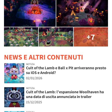
+7
NEWS E ALTRI CONTENUTI
NOTIZIA
Cult of the Lamb e Ball x Pit arriveranno presto
su iOS e Android?
02/01/2026
NOTIZIA
Cult of the Lamb: l'espansione Woolhaven ha
una data di uscita annunciata in trailer
15/12/2025