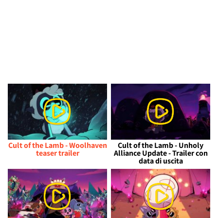
Cult of the Lamb - Woolhaven
Cult of the Lamb - Unholy
teaser trailer
Alliance Update - Trailer con
data di uscita