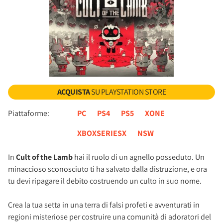
ACQUISTA
SU PLAYSTATION STORE
Piattaforme:
PC
PS4
PS5
XONE
XBOXSERIESX
NSW
In
Cult of the Lamb
hai il ruolo di un agnello posseduto. Un
minaccioso sconosciuto ti ha salvato dalla distruzione, e ora
tu devi ripagare il debito costruendo un culto in suo nome.
Crea la tua setta in una terra di falsi profeti e avventurati in
regioni misteriose per costruire una comunità di adoratori del