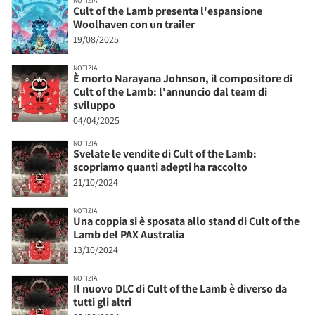
NOTIZIA
Cult of the Lamb presenta l'espansione
Woolhaven con un trailer
19/08/2025
NOTIZIA
È morto Narayana Johnson, il compositore di
Cult of the Lamb: l'annuncio dal team di
sviluppo
04/04/2025
NOTIZIA
Svelate le vendite di Cult of the Lamb:
scopriamo quanti adepti ha raccolto
21/10/2024
NOTIZIA
Una coppia si è sposata allo stand di Cult of the
Lamb del PAX Australia
13/10/2024
NOTIZIA
Il nuovo DLC di Cult of the Lamb è diverso da
tutti gli altri