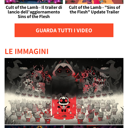
Cult of the Lamb - Il trailer di
Cult of the Lamb - "Sins of
lancio dell'aggiornamento
the Flesh" Update Trailer
Sins of the Flesh
GUARDA TUTTI I VIDEO
LE IMMAGINI