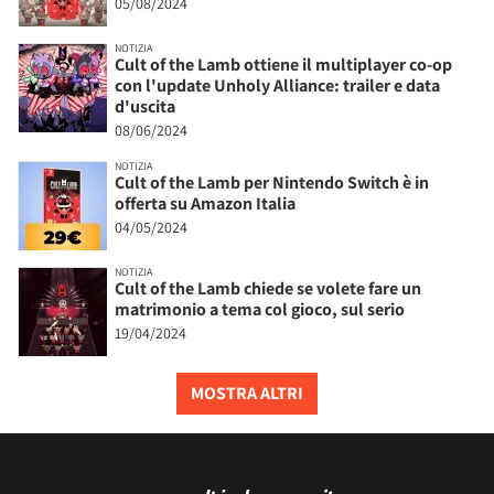
05/08/2024
NOTIZIA
Cult of the Lamb ottiene il multiplayer co-op
con l'update Unholy Alliance: trailer e data
d'uscita
08/06/2024
NOTIZIA
Cult of the Lamb per Nintendo Switch è in
offerta su Amazon Italia
04/05/2024
NOTIZIA
Cult of the Lamb chiede se volete fare un
matrimonio a tema col gioco, sul serio
19/04/2024
MOSTRA ALTRI