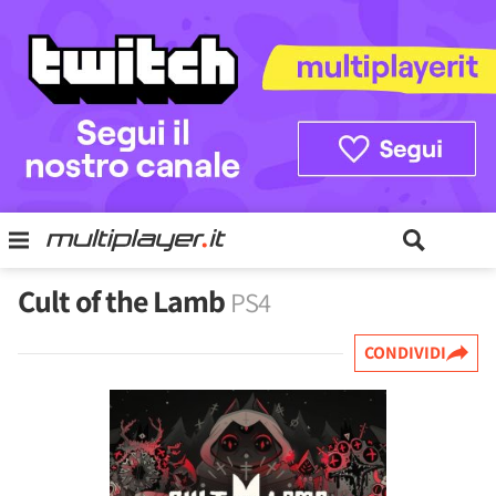
Cult of the Lamb
PS4
CONDIVIDI