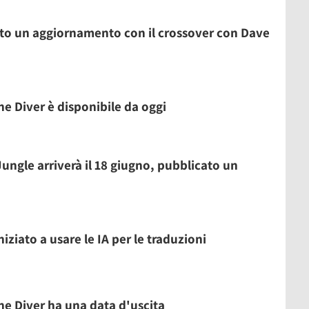
o un aggiornamento con il crossover con Dave
he Diver è disponibile da oggi
Jungle arriverà il 18 giugno, pubblicato un
niziato a usare le IA per le traduzioni
the Diver ha una data d'uscita