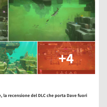
+4
e, la recensione del DLC che porta Dave fuori