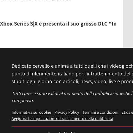
 Xbox Series S|X e presenta il suo grosso DLC "In
Dedicato cervello e anima a tutti quelli che i videogiochi
punto di riferimento italiano per l'intrattenimento del 
stupiti ogni giorno con articoli, news, video, live e prod
Tutti i prezzi sono validi al momento della pubblicazione. Se 
compenso.
Informativa sui cookie
Privacy Policy
Termini e condizioni
Etica 
Aggiorna le impostazioni di tracciamento della pubblicità