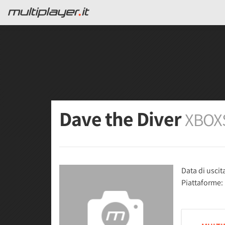
Dave the Diver
XBOX
Data di uscit
Piattaforme: