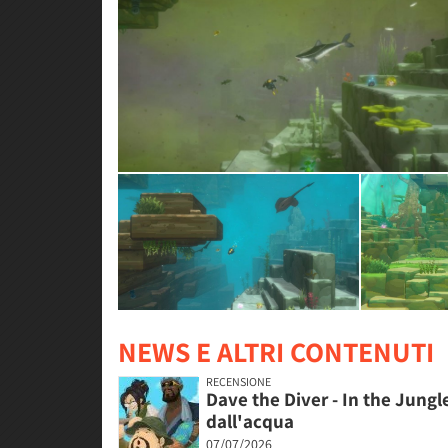
NEWS E ALTRI CONTENUTI
RECENSIONE
Dave the Diver - In the Jungl
dall'acqua
07/07/2026