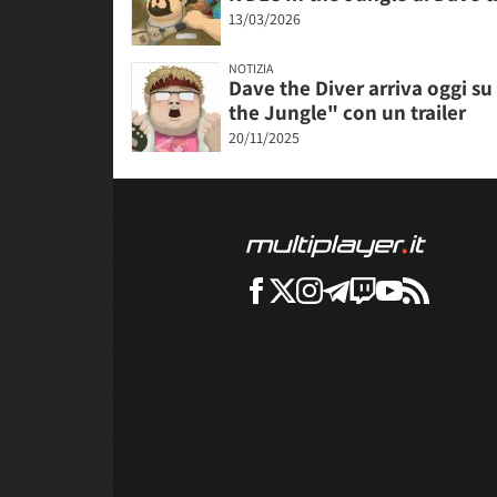
13/03/2026
NOTIZIA
Dave the Diver arriva oggi su
the Jungle" con un trailer
20/11/2025