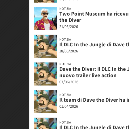
NOTIZIA
Two Point Museum ha ricevut
the Diver
21/06/2026
NOTIZIA
Il DLC In the Jungle di Dave t
18/06/2026
NOTIZIA
Dave the Diver: il DLC In the 
nuovo trailer live action
07/06/2026
NOTIZIA
Il team di Dave the Diver ha i
01/04/2026
NOTIZIA
Il DLC In the Jungle di Dave 