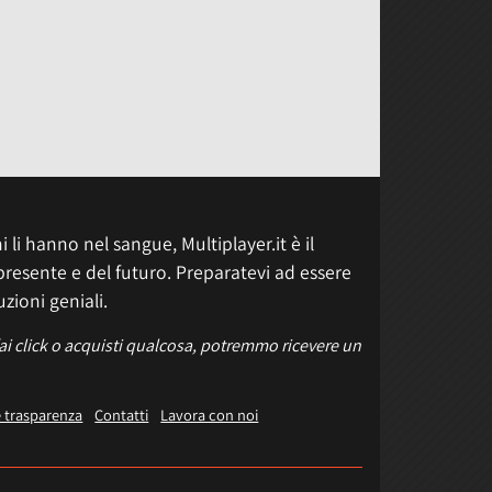
 li hanno nel sangue, Multiplayer.it è il
presente e del futuro. Preparatevi ad essere
uzioni geniali.
fai click o acquisti qualcosa, potremmo ricevere un
e trasparenza
Contatti
Lavora con noi