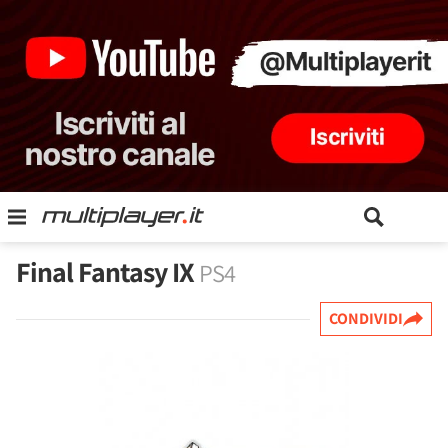
Final Fantasy IX
PS4
CONDIVIDI