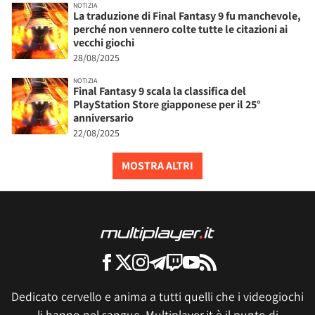
NOTIZIA
La traduzione di Final Fantasy 9 fu manchevole,
perché non vennero colte tutte le citazioni ai
vecchi giochi
28/08/2025
NOTIZIA
Final Fantasy 9 scala la classifica del
PlayStation Store giapponese per il 25°
anniversario
22/08/2025
MOSTRA ALTRI
Dedicato cervello e anima a tutti quelli che i videogiochi
li hanno nel sangue, Multiplayer.it è il punto di