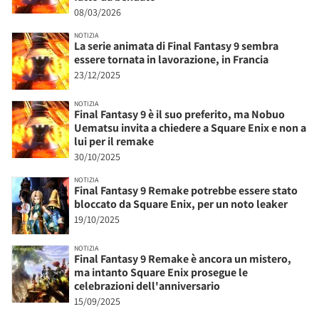
08/03/2026
NOTIZIA
La serie animata di Final Fantasy 9 sembra
essere tornata in lavorazione, in Francia
23/12/2025
NOTIZIA
Final Fantasy 9 è il suo preferito, ma Nobuo
Uematsu invita a chiedere a Square Enix e non a
lui per il remake
30/10/2025
NOTIZIA
Final Fantasy 9 Remake potrebbe essere stato
bloccato da Square Enix, per un noto leaker
19/10/2025
NOTIZIA
Final Fantasy 9 Remake è ancora un mistero,
ma intanto Square Enix prosegue le
celebrazioni dell'anniversario
15/09/2025