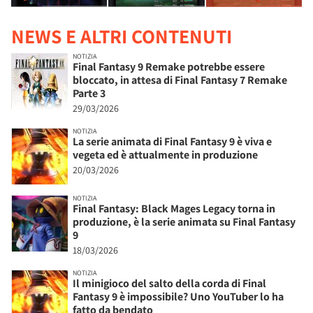
NEWS E ALTRI CONTENUTI
NOTIZIA
Final Fantasy 9 Remake potrebbe essere
bloccato, in attesa di Final Fantasy 7 Remake
Parte 3
29/03/2026
NOTIZIA
La serie animata di Final Fantasy 9 è viva e
vegeta ed è attualmente in produzione
20/03/2026
NOTIZIA
Final Fantasy: Black Mages Legacy torna in
produzione, è la serie animata su Final Fantasy
9
18/03/2026
NOTIZIA
Il minigioco del salto della corda di Final
Fantasy 9 è impossibile? Uno YouTuber lo ha
fatto da bendato