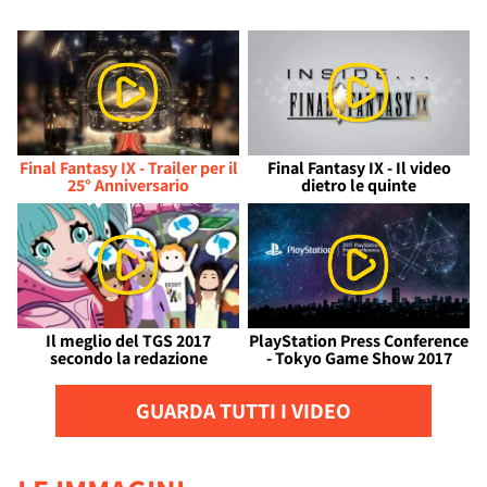
Final Fantasy IX - Trailer per il
Final Fantasy IX - Il video
25° Anniversario
dietro le quinte
Il meglio del TGS 2017
PlayStation Press Conference
secondo la redazione
- Tokyo Game Show 2017
GUARDA TUTTI I VIDEO