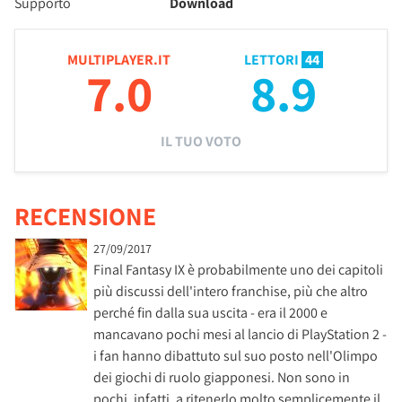
Supporto
Download
MULTIPLAYER.IT
LETTORI
44
7.0
8.9
IL TUO VOTO
RECENSIONE
27/09/2017
Final Fantasy IX è probabilmente uno dei capitoli
più discussi dell'intero franchise, più che altro
perché fin dalla sua uscita - era il 2000 e
mancavano pochi mesi al lancio di PlayStation 2 -
i fan hanno dibattuto sul suo posto nell'Olimpo
dei giochi di ruolo giapponesi. Non sono in
pochi, infatti, a ritenerlo molto semplicemente il