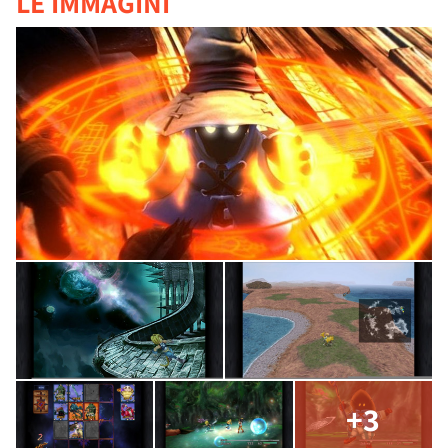
LE IMMAGINI
+3