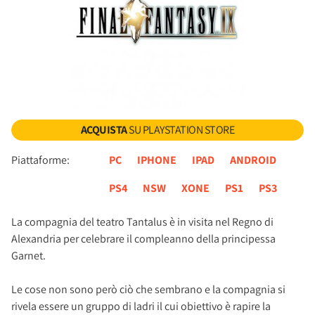
ACQUISTA
SU PLAYSTATION STORE
Piattaforme:
PC
IPHONE
IPAD
ANDROID
PS4
NSW
XONE
PS1
PS3
La compagnia del teatro Tantalus è in visita nel Regno di
Alexandria per celebrare il compleanno della principessa
Garnet.
Le cose non sono però ciò che sembrano e la compagnia si
rivela essere un gruppo di ladri il cui obiettivo è rapire la