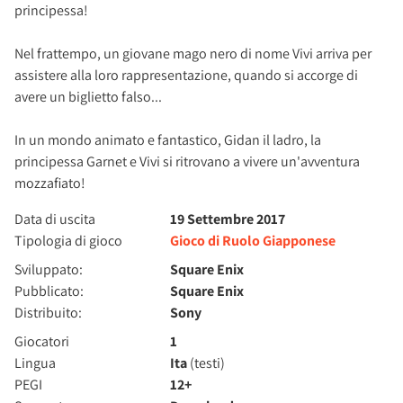
principessa!
Nel frattempo, un giovane mago nero di nome Vivi arriva per
assistere alla loro rappresentazione, quando si accorge di
avere un biglietto falso...
In un mondo animato e fantastico, Gidan il ladro, la
principessa Garnet e Vivi si ritrovano a vivere un'avventura
mozzafiato!
Data di uscita
19 Settembre 2017
Tipologia di gioco
Gioco di Ruolo Giapponese
Sviluppato:
Square Enix
Pubblicato:
Square Enix
Distribuito:
Sony
Giocatori
1
Lingua
Ita
(testi)
PEGI
12+