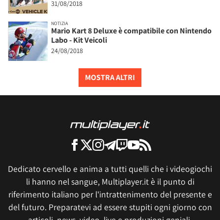
31/08/2018
NOTIZIA
Mario Kart 8 Deluxe è compatibile con Nintendo
Labo - Kit Veicoli
24/08/2018
MOSTRA ALTRI
Dedicato cervello e anima a tutti quelli che i videogiochi
li hanno nel sangue, Multiplayer.it è il punto di
riferimento italiano per l'intrattenimento del presente e
del futuro. Preparatevi ad essere stupiti ogni giorno con
articoli, news, video, live e produzioni geniali.