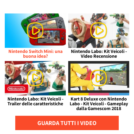
Nintendo Switch Mini: una
Nintendo Labo: Kit Veicoli -
buona idea?
Video Recensione
Nintendo Labo: Kit Veicoli -
Kart 8 Deluxe con Nintendo
Trailer delle caratteristiche
Labo - Kit Veicoli - Gameplay
dalla Gamescom 2018
GUARDA TUTTI I VIDEO