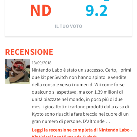
ND
9.2
IL TUO VOTO
RECENSIONE
13/09/2018
Nintendo Labo è stato un successo. Certo, i primi
due kit per Switch non hanno spinto le vendite
della console verso i numeri di Wii come forse
qualcuno si aspettava, ma con 1.39 milioni di
unità piazzate nel mondo, in poco più di due
mesi i giocattoli di cartone prodotti dalla casa di
Kyoto sono riusciti a fare breccia nel cuore di un
gran numero di persone. D'altronde …
Leggi la recensione completa di Nintendo Labo -