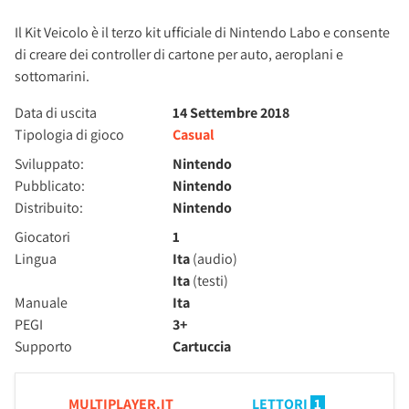
Il Kit Veicolo è il terzo kit ufficiale di Nintendo Labo e consente
di creare dei controller di cartone per auto, aeroplani e
sottomarini.
Data di uscita
14 Settembre 2018
Tipologia di gioco
Casual
Sviluppato:
Nintendo
Pubblicato:
Nintendo
Distribuito:
Nintendo
Giocatori
1
Lingua
Ita
(audio)
Ita
(testi)
Manuale
Ita
PEGI
3+
Supporto
Cartuccia
MULTIPLAYER.IT
LETTORI
1