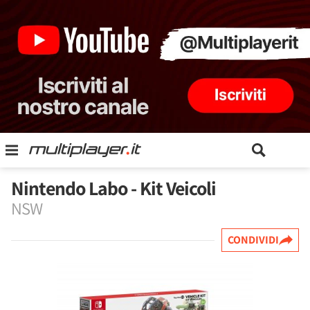
Nintendo Labo - Kit Veicoli
NSW
CONDIVIDI