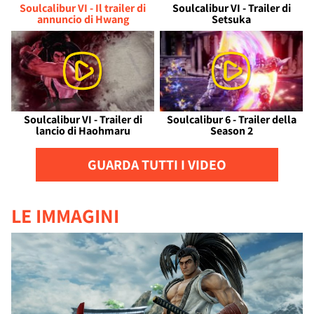
Soulcalibur VI - Il trailer di
Soulcalibur VI - Trailer di
annuncio di Hwang
Setsuka
Soulcalibur VI - Trailer di
Soulcalibur 6 - Trailer della
lancio di Haohmaru
Season 2
GUARDA TUTTI I VIDEO
LE IMMAGINI