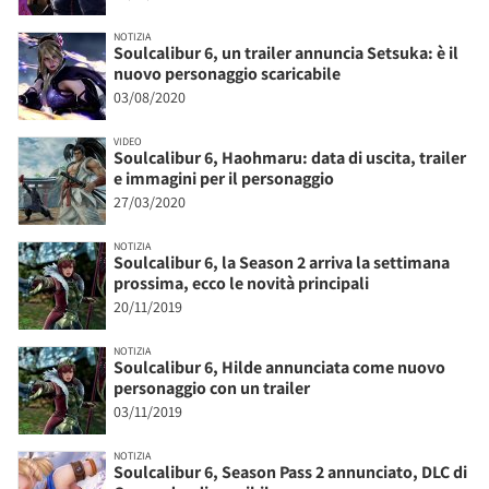
NOTIZIA
Soulcalibur 6, un trailer annuncia Setsuka: è il
nuovo personaggio scaricabile
03/08/2020
VIDEO
Soulcalibur 6, Haohmaru: data di uscita, trailer
e immagini per il personaggio
27/03/2020
NOTIZIA
Soulcalibur 6, la Season 2 arriva la settimana
prossima, ecco le novità principali
20/11/2019
NOTIZIA
Soulcalibur 6, Hilde annunciata come nuovo
personaggio con un trailer
03/11/2019
NOTIZIA
Soulcalibur 6, Season Pass 2 annunciato, DLC di