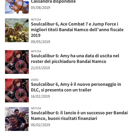
Cassandra disponibile
05/08/2019
NOTIZIA
Soulcalibur 6, Ace Combat 7 e Jump Force i
migliori titoli Bandai Namco dell'anno fiscale
2019
09/05/2019
NOTIZIA
Soulcalibur 6: Amy ha una data di uscita nel
roster del picchiaduro Bandai Namco
21/03/2019
VIDEO
Soulcalibur 6, Amy è il nuovo personaggio in
DLC, si presenta con un trailer
16/02/2019
NOTIZIA
Soulcalibur 6: il lancio è un successo per Bandai
Namco, buoni risultati finanziari
06/02/2019