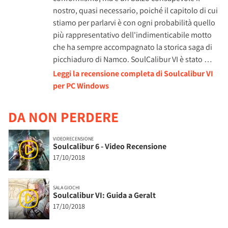
nostro, quasi necessario, poiché il capitolo di cui
stiamo per parlarvi è con ogni probabilità quello
più rappresentativo dell'indimenticabile motto
che ha sempre accompagnato la storica saga di
picchiaduro di Namco. SoulCalibur VI è stato …
Leggi la recensione completa di Soulcalibur VI
per PC Windows
DA NON PERDERE
VIDEORECENSIONE
Soulcalibur 6 - Video Recensione
17/10/2018
SALA GIOCHI
Soulcalibur VI: Guida a Geralt
17/10/2018