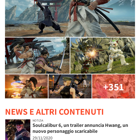
+351
NEWS E ALTRI CONTENUTI
NOTIZIA
Soulcalibur 6, un trailer annuncia Hwang, un
nuovo personaggio scaricabile
29/11/2020