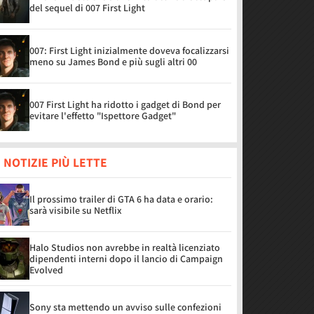
del sequel di 007 First Light
007: First Light inizialmente doveva focalizzarsi
meno su James Bond e più sugli altri 00
007 First Light ha ridotto i gadget di Bond per
evitare l'effetto "Ispettore Gadget"
 NOTIZIE PIÙ LETTE
Il prossimo trailer di GTA 6 ha data e orario:
sarà visibile su Netflix
Halo Studios non avrebbe in realtà licenziato
dipendenti interni dopo il lancio di Campaign
Evolved
Sony sta mettendo un avviso sulle confezioni