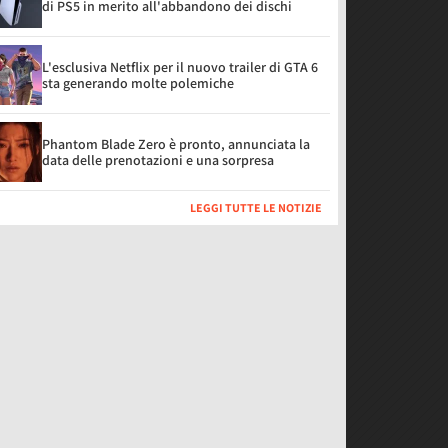
di PS5 in merito all'abbandono dei dischi
L'esclusiva Netflix per il nuovo trailer di GTA 6
sta generando molte polemiche
Phantom Blade Zero è pronto, annunciata la
data delle prenotazioni e una sorpresa
LEGGI TUTTE LE NOTIZIE