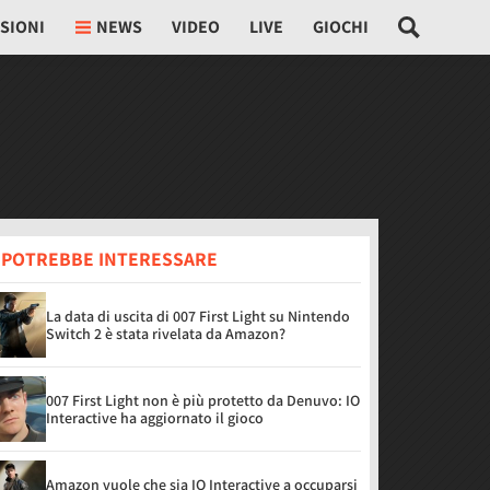
SIONI
NEWS
VIDEO
LIVE
GIOCHI
I POTREBBE INTERESSARE
La data di uscita di 007 First Light su Nintendo
Switch 2 è stata rivelata da Amazon?
007 First Light non è più protetto da Denuvo: IO
Interactive ha aggiornato il gioco
Amazon vuole che sia IO Interactive a occuparsi