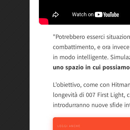
"Potrebbero esserci situazion
combattimento, e ora invece 
in modo intelligente. Simul
uno spazio in cui possiamo r
L'obiettivo, come con Hitman
longevità di 007 First Light,
introdurranno nuove sfide int