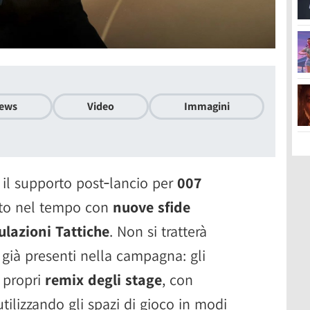
ews
Video
Immagini
 il supporto post‑lancio per
007
ato nel tempo con
nuove sfide
ulazioni Tattiche
. Non si tratterà
i già presenti nella campagna: gli
e propri
remix degli stage
, con
iutilizzando gli spazi di gioco in modi