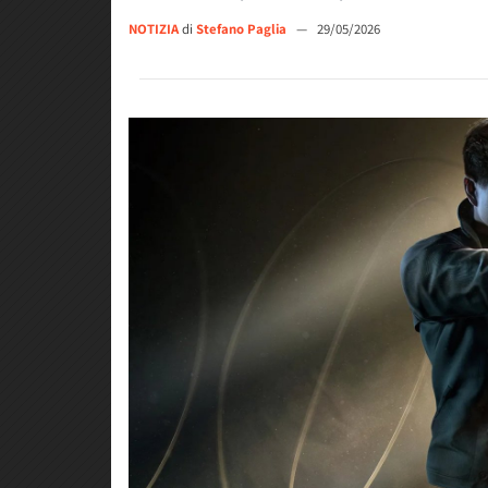
NOTIZIA
di
Stefano Paglia
—
29/05/2026