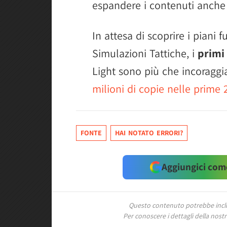
espandere i contenuti anche 
In attesa di scoprire i piani f
Simulazioni Tattiche, i
primi
Light sono più che incoraggi
milioni di copie nelle prime 
FONTE
HAI NOTATO ERRORI?
Aggiungici come
Questo contenuto potrebbe includ
Per conoscere i dettagli della nostra