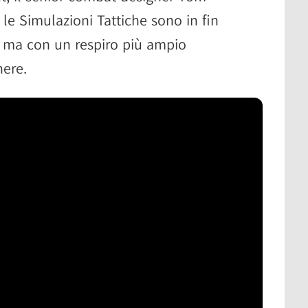
e Simulazioni Tattiche sono in fin
, ma con un respiro più ampio
nere.