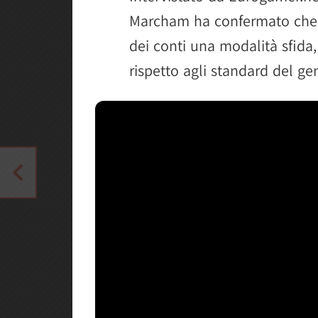
Marcham ha confermato che l
dei conti una modalità sfida
rispetto agli standard del ge