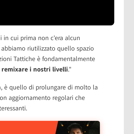
i in cui prima non c'era alcun
abbiamo riutilizzato quello spazio
azioni Tattiche è fondamentalmente
emixare i nostri livelli
."
, è quello di prolungare di molto la
 con aggiornamento regolari che
eressanti.