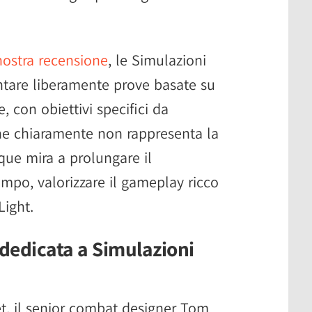
nostra recensione
, le Simulazioni
ntare liberamente prove basate su
, con obiettivi specifici da
e chiaramente non rappresenta la
ue mira a prolungare il
empo, valorizzare il gameplay ricco
Light.
dedicata a Simulazioni
t, il senior combat designer Tom