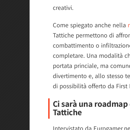
creativi.
Come spiegato anche nella
Tattiche permettono di affro
combattimento o infiltrazione
completare. Una modalità ch
portata princiale, ma comunq
divertimento e, allo stesso t
di possibilità offerto da First 
Ci sarà una roadmap 
Tattiche
Intervistato da Eurogamer.ne