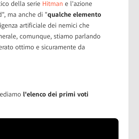
tico della serie
Hitman
e l'azione
d", ma anche di "
qualche elemento
lligenza artificiale dei nemici che
enerale, comunque, stiamo parlando
derato ottimo e sicuramente da
 vediamo
l'elenco dei primi voti