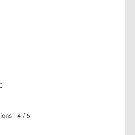
10
ons - 4 / 5