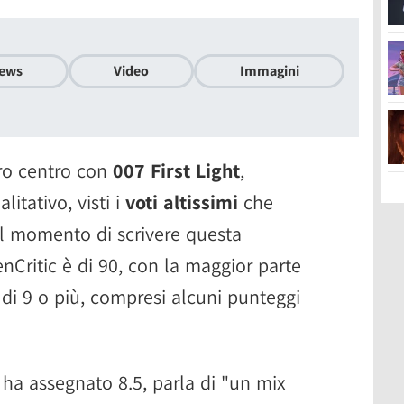
ews
Video
Immagini
ero centro con
007 First Light
,
itativo, visti i
voti altissimi
che
Al momento di scrivere questa
nCritic è di 90, con la maggior parte
o di 9 o più, compresi alcuni punteggi
i ha assegnato 8.5, parla di "un mix