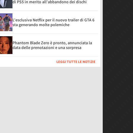
di PS5 in merito all'abbandono dei dischi
L'esclusiva Netflix per il nuovo trailer di GTA 6
sta generando molte polemiche
Phantom Blade Zero è pronto, annunciata la
data delle prenotazioni e una sorpresa
LEGGI TUTTE LE NOTIZIE