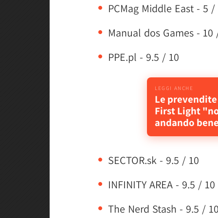
PCMag Middle East - 5 /
Manual dos Games - 10 
PPE.pl - 9.5 / 10
Le prevendite
First Light "n
andando bene
SECTOR.sk - 9.5 / 10
INFINITY AREA - 9.5 / 10
The Nerd Stash - 9.5 / 1