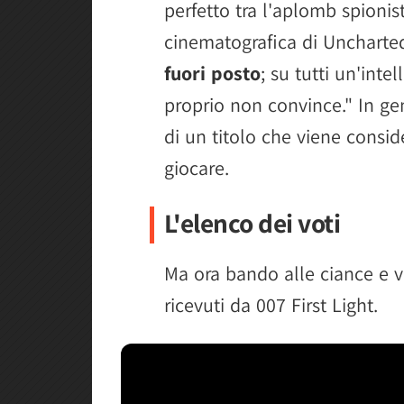
perfetto tra l'aplomb spionis
cinematografica di Uncharte
fuori posto
; su tutti un'inte
proprio non convince." In g
di un titolo che viene consi
giocare.
L'elenco dei voti
Ma ora bando alle ciance e
ricevuti da 007 First Light.