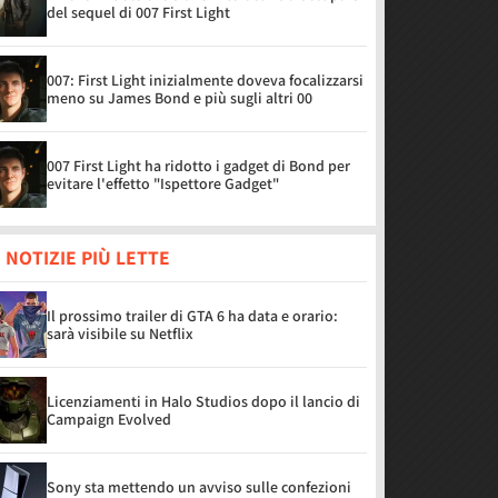
del sequel di 007 First Light
007: First Light inizialmente doveva focalizzarsi
meno su James Bond e più sugli altri 00
007 First Light ha ridotto i gadget di Bond per
evitare l'effetto "Ispettore Gadget"
 NOTIZIE PIÙ LETTE
Il prossimo trailer di GTA 6 ha data e orario:
sarà visibile su Netflix
Licenziamenti in Halo Studios dopo il lancio di
Campaign Evolved
Sony sta mettendo un avviso sulle confezioni