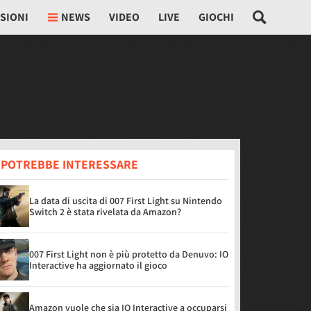
SIONI
NEWS
VIDEO
LIVE
GIOCHI
I POTREBBE INTERESSARE
La data di uscita di 007 First Light su Nintendo
Switch 2 è stata rivelata da Amazon?
007 First Light non è più protetto da Denuvo: IO
Interactive ha aggiornato il gioco
Amazon vuole che sia IO Interactive a occuparsi