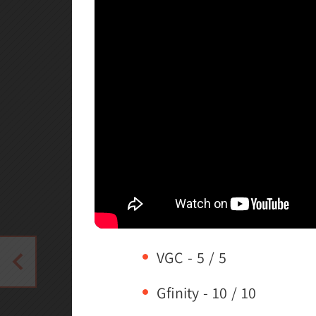
VGC - 5 / 5
Gfinity - 10 / 10