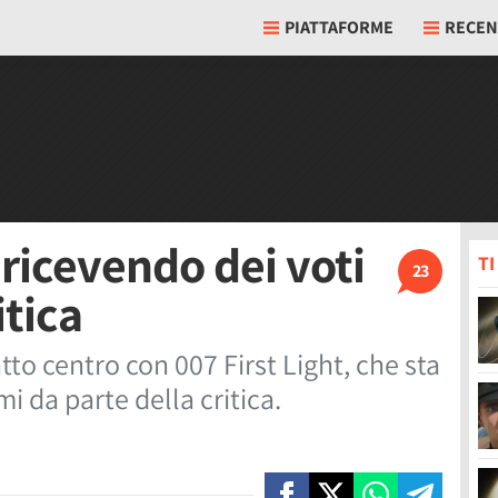
PIATTAFORME
RECEN
 ricevendo dei voti
T
23
itica
tto centro con 007 First Light, che sta
i da parte della critica.