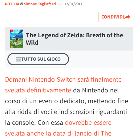
NOTIZIA
di
Simone Tagliaferri
—
12/01/2017
CONDIVIDI
The Legend of Zelda: Breath of the
Wild
TUTTO SUL GIOCO
Domani Nintendo Switch sarà finalmente
svelata definitivamente
da Nintendo nel
corso di un evento dedicato, mettendo fine
alla ridda di voci e indiscrezioni riguardanti
la console. Con essa
dovrebbe essere
svelata anche la data di lancio di The