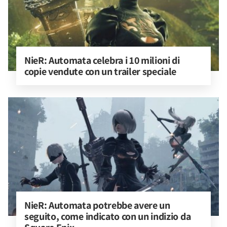
NieR: Automata celebra i 10 milioni di 
copie vendute con un trailer speciale
NieR: Automata potrebbe avere un 
seguito, come indicato con un indizio da 