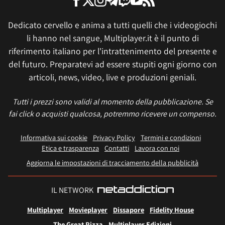
Dedicato cervello e anima a tutti quelli che i videogiochi
li hanno nel sangue, Multiplayer.it è il punto di
riferimento italiano per l'intrattenimento del presente e
del futuro. Preparatevi ad essere stupiti ogni giorno con
articoli, news, video, live e produzioni geniali.
Tutti i prezzi sono validi al momento della pubblicazione. Se
fai click o acquisti qualcosa, potremmo ricevere un compenso.
Informativa sui cookie
Privacy Policy
Termini e condizioni
Etica e trasparenza
Contatti
Lavora con noi
Aggiorna le impostazioni di tracciamento della pubblicità
IL NETWORK
Multiplayer
Movieplayer
Dissapore
Fidelity House
The Great Pizza
Multiplayer Edizioni