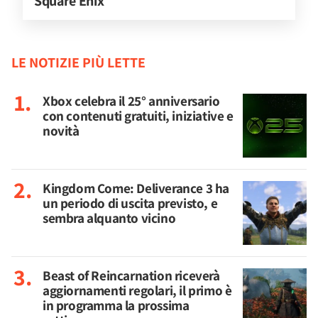
Square Enix
LE NOTIZIE PIÙ LETTE
Xbox celebra il 25° anniversario
con contenuti gratuiti, iniziative e
novità
Kingdom Come: Deliverance 3 ha
un periodo di uscita previsto, e
sembra alquanto vicino
Beast of Reincarnation riceverà
aggiornamenti regolari, il primo è
in programma la prossima