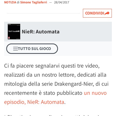
NOTIZIA
di
Simone Tagliaferri
—
28/04/2017
CONDIVIDI
NieR: Automata
TUTTO SUL GIOCO
Ci fa piacere segnalarvi questi tre video,
realizzati da un nostro lettore, dedicati alla
mitologia della serie Drakengard-Nier, di cui
recentemente è stato pubblicato
un nuovo
episodio, NieR: Automata
.