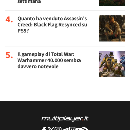
settimana
Quanto ha venduto Assassin's
Creed: Black Flag Resynced su
PS5?
Il gameplay di Total War:
Warhammer 40.000 sembra
davvero notevole