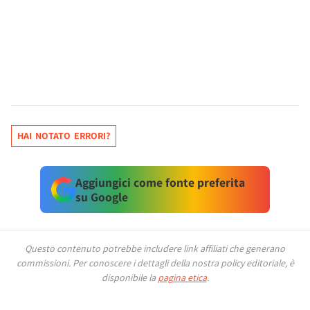
HAI NOTATO ERRORI?
Aggiungici come fonte preferita
su Google
Questo contenuto potrebbe includere link affiliati che generano
commissioni.
Per conoscere i dettagli della nostra policy editoriale, è
disponibile la
pagina etica
.