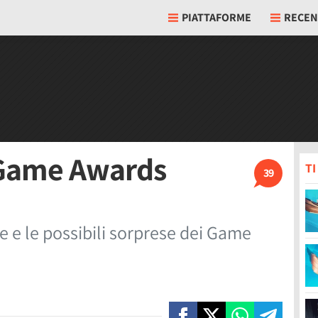
PIATTAFORME
RECEN
 Game Awards
T
39
e e le possibili sorprese dei Game