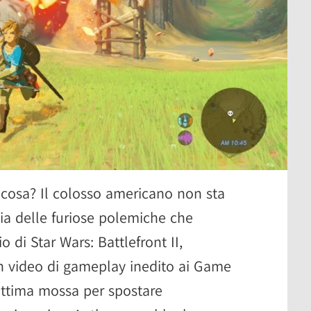
lcosa? Il colosso americano non sta
ia delle furiose polemiche che
di Star Wars: Battlefront II,
n video di gameplay inedito ai Game
ttima mossa per spostare