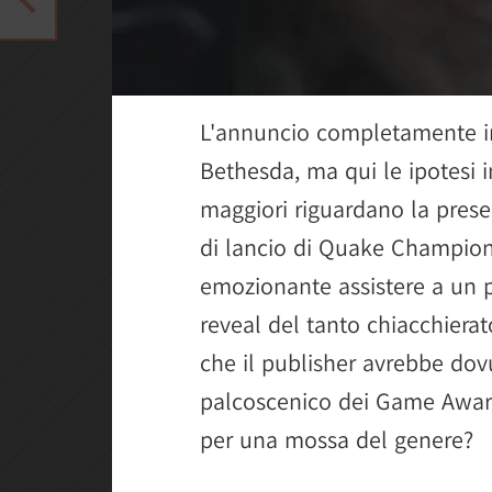
L'annuncio completamente i
Bethesda, ma qui le ipotesi i
maggiori riguardano la prese
di lancio di Quake Champion
emozionante assistere a un 
reveal del tanto chiacchiera
che il publisher avrebbe dovu
palcoscenico dei Game Award
per una mossa del genere?