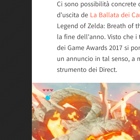
Ci sono possibilità concrete
d'uscita de
La Ballata dei C
Legend of Zelda: Breath of t
la fine dell'anno. Visto che i
dei Game Awards 2017 si pon
un annuncio in tal senso, a m
strumento dei Direct.