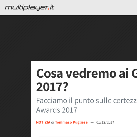
Cosa vedremo ai
2017?
Facciamo il punto sulle certezz
Awards 2017
NOTIZIA
di
Tommaso Pugliese
—
01/12/2017