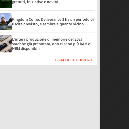
gratuiti, iniziative e novità
Kingdom Come: Deliverance 3 ha un periodo di
uscita previsto, e sembra alquanto vicino
L'intera produzione di memorie del 2027
sarebbe già prenotata, non ci sono più RAM o
HBM disponibili
LEGGI TUTTE LE NOTIZIE