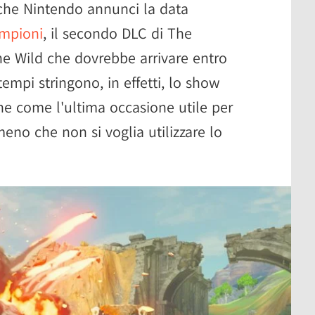
 che Nintendo annunci la data
ampioni
, il secondo DLC di The
he Wild che dovrebbe arrivare entro
 tempi stringono, in effetti, lo show
e come l'ultima occasione utile per
eno che non si voglia utilizzare lo