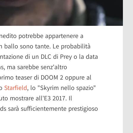
nedito potrebbe appartenere a
n ballo sono tante. Le probabilità
ntazione di un DLC di Prey o la data
s, ma sarebbe senz'altro
primo teaser di DOOM 2 oppure al
to
Starfield
, lo "Skyrim nello spazio"
to mostrare all'E3 2017. Il
s sarà sufficientemente prestigioso