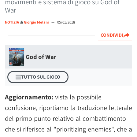
movimenti e sistema di gioco su God of
War
NOTIZIA
di
Giorgio Melani
—
05/01/2018
CONDIVIDI
God of War
TUTTO SUL GIOCO
Aggiornamento:
vista la possibile
confusione, riportiamo la traduzione letterale
del primo punto relativo al combattimento
che si riferisce al "prioritizing enemies", che a