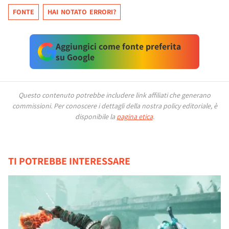
FONTE
HAI NOTATO ERRORI?
Aggiungici come fonte preferita
su Google
Questo contenuto potrebbe includere link affiliati che generano
commissioni.
Per conoscere i dettagli della nostra policy editoriale, è
disponibile la
pagina etica
.
TI POTREBBE INTERESSARE