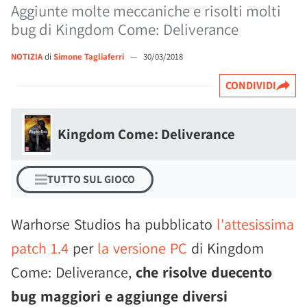
Aggiunte molte meccaniche e risolti molti
bug di Kingdom Come: Deliverance
NOTIZIA
di
Simone Tagliaferri
—
30/03/2018
CONDIVIDI
Kingdom Come: Deliverance
TUTTO SUL GIOCO
Warhorse Studios ha pubblicato
l'attesissima
patch 1.4
per
la versione PC
di Kingdom
Come: Deliverance,
che risolve duecento
bug maggiori e aggiunge diversi