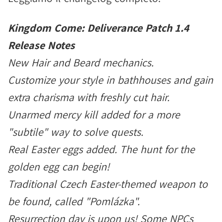
Kingdom Come: Deliverance Patch 1.4
Release Notes
New Hair and Beard mechanics.
Customize your style in bathhouses and gain
extra charisma with freshly cut hair.
Unarmed mercy kill added for a more
"subtile" way to solve quests.
Real Easter eggs added. The hunt for the
golden egg can begin!
Traditional Czech Easter-themed weapon to
be found, called "Pomlázka".
Resurrection day is upon us! Some NPCs