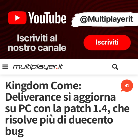
Kingdom Come:
41
Deliverance si aggiorna
su PC con la patch 1.4, che
risolve più di duecento
bug