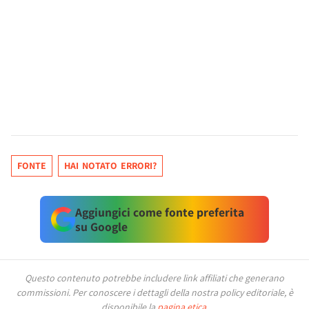
FONTE
HAI NOTATO ERRORI?
Aggiungici come fonte preferita
su Google
Questo contenuto potrebbe includere link affiliati che generano
commissioni.
Per conoscere i dettagli della nostra policy editoriale, è
disponibile la
pagina etica
.