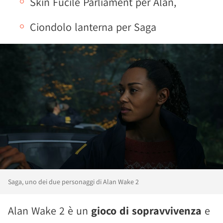
Skin Fucile Parliament per Alan,
Ciondolo lanterna per Saga
Saga, uno dei due personaggi di Alan Wake 2
Alan Wake 2 è un
gioco di sopravvivenza
e