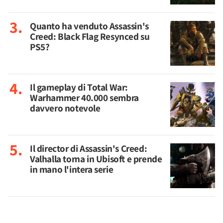
Quanto ha venduto Assassin's
Creed: Black Flag Resynced su
PS5?
Il gameplay di Total War:
Warhammer 40.000 sembra
davvero notevole
Il director di Assassin's Creed:
Valhalla torna in Ubisoft e prende
in mano l'intera serie