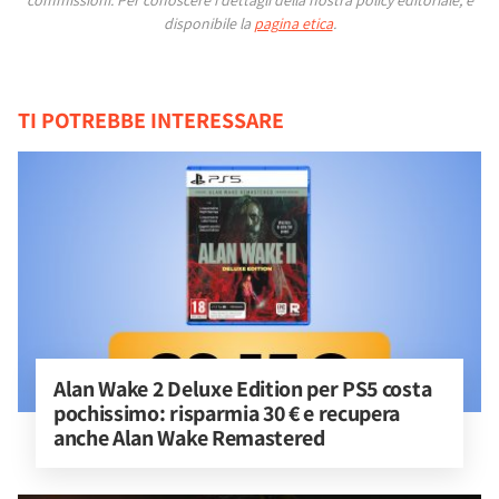
commissioni.
Per conoscere i dettagli della nostra policy editoriale, è
disponibile la
pagina etica
.
TI POTREBBE INTERESSARE
Alan Wake 2 Deluxe Edition per PS5 costa 
pochissimo: risparmia 30 € e recupera 
anche Alan Wake Remastered