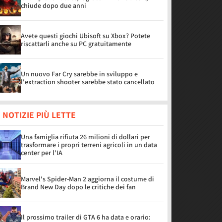
chiude dopo due anni
Avete questi giochi Ubisoft su Xbox? Potete
riscattarli anche su PC gratuitamente
Un nuovo Far Cry sarebbe in sviluppo e
l'extraction shooter sarebbe stato cancellato
 NOTIZIE PIÙ LETTE
Una famiglia rifiuta 26 milioni di dollari per
trasformare i propri terreni agricoli in un data
center per l'IA
Marvel's Spider-Man 2 aggiorna il costume di
Brand New Day dopo le critiche dei fan
Il prossimo trailer di GTA 6 ha data e orario: