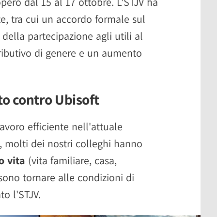
pero dal 15 al 17 ottobre. L'STJV ha
te, tra cui un accordo formale sul
o della partecipazione agli utili al
tributivo di genere e un aumento
.
to contro Ubisoft
avoro efficiente nell'attuale
, molti dei nostri colleghi hanno
o vita
(vita familiare, casa,
ssono tornare alle condizioni di
to l'STJV.