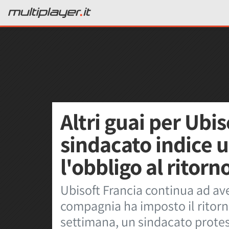
Altri guai per Ubis
sindacato indice 
l'obbligo al ritorno
Ubisoft Francia continua ad av
compagnia ha imposto il ritorno
settimana, un sindacato protes