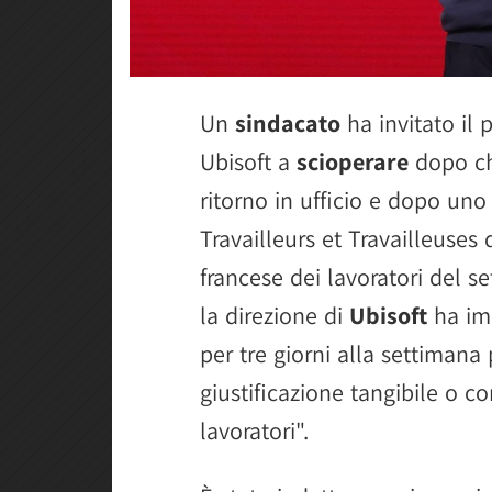
Un
sindacato
ha invitato il 
Ubisoft a
scioperare
dopo ch
ritorno in ufficio e dopo uno 
Travailleurs et Travailleuses 
francese dei lavoratori del s
la direzione di
Ubisoft
ha imp
per tre giorni alla settimana 
giustificazione tangibile o c
lavoratori".