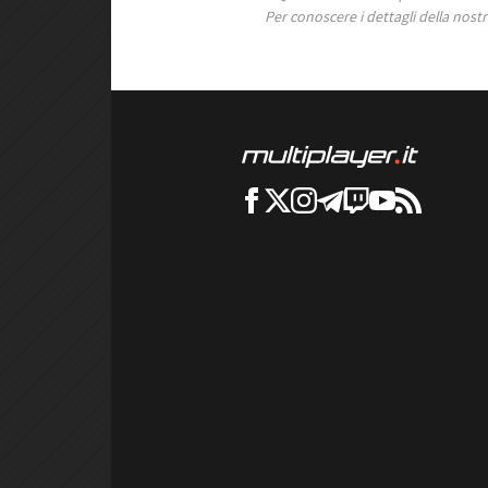
Per conoscere i dettagli della nostra