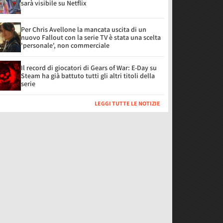
sarà visibile su Netflix
Per Chris Avellone la mancata uscita di un
nuovo Fallout con la serie TV è stata una scelta
'personale', non commerciale
Il record di giocatori di Gears of War: E-Day su
Steam ha già battuto tutti gli altri titoli della
serie
LEGGI TUTTE LE NOTIZIE