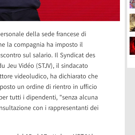
personale della sede francese di
e la compagnia ha imposto il
scontro sul salario. Il Syndicat des
du Jeu Vidéo (STJV), il sindacato
ettore videoludico, ha dichiarato che
osto un ordine di rientro in ufficio
per tutti i dipendenti, "senza alcuna
onsultazione con i rappresentanti dei