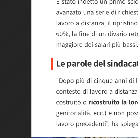
È stato indetto un primo scio
avanzato una serie di richies
lavoro a distanza, il ripristin
60%, la fine di un divario re
maggiore dei salari più bassi
Le parole del sindaca
"Dopo più di cinque anni di l
contesto di lavoro a distanza
costruito o
ricostruito la lor
genitorialità, ecc.) e non po
lavoro precedenti", ha spiega