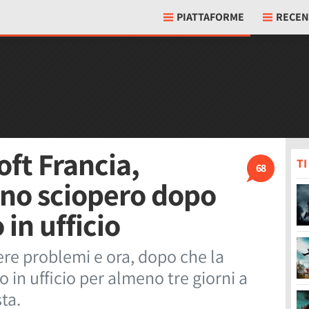
PIATTAFORME
RECEN
oft Francia,
T
68
uno sciopero dopo
 in ufficio
ere problemi e ora, dopo che la
 in ufficio per almeno tre giorni a
ta.