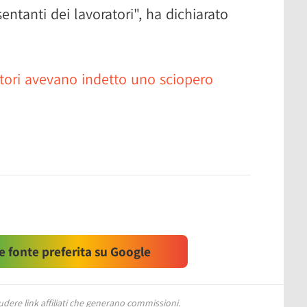
entanti dei lavoratori", ha dichiarato
atori avevano indetto uno sciopero
 fonte preferita su Google
ere link affiliati che generano commissioni.