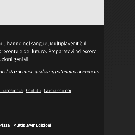
 li hanno nel sangue, Multiplayer.it è il
presente e del futuro. Preparatevi ad essere
uzioni geniali.
fai click o acquisti qualcosa, potremmo ricevere un
e trasparenza
Contatti
Lavora con noi
 Pizza
Multiplayer Edizioni