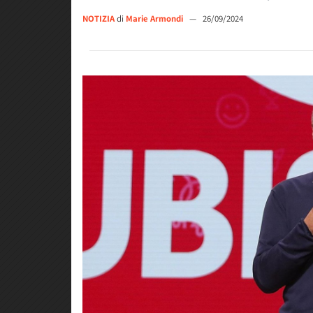
NOTIZIA
di
Marie Armondi
—
26/09/2024