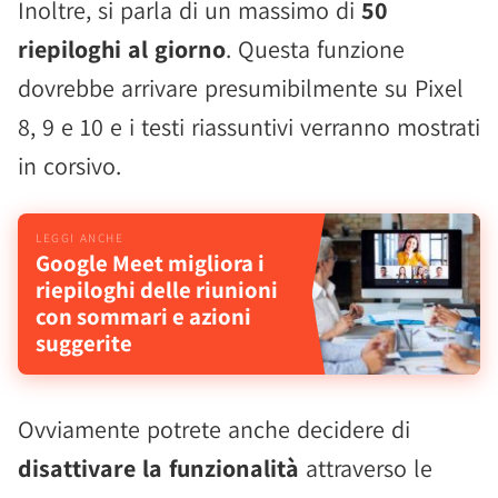
Inoltre, si parla di un massimo di
50
riepiloghi al giorno
. Questa funzione
dovrebbe arrivare presumibilmente su Pixel
8, 9 e 10 e i testi riassuntivi verranno mostrati
in corsivo.
Google Meet migliora i
riepiloghi delle riunioni
con sommari e azioni
suggerite
Ovviamente potrete anche decidere di
disattivare la funzionalità
attraverso le