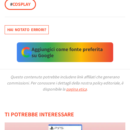
#
COSPLAY
HAI NOTATO ERRORI?
Aggiungici come fonte preferita
su Google
Questo contenuto potrebbe includere link affiliati che generano
commissioni.
Per conoscere i dettagli della nostra policy editoriale, è
disponibile la
pagina etica
.
TI POTREBBE INTERESSARE