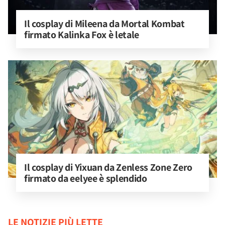
Il cosplay di Mileena da Mortal Kombat 
firmato Kalinka Fox è letale
Il cosplay di Yixuan da Zenless Zone Zero 
firmato da eelyee è splendido
LE NOTIZIE PIÙ LETTE