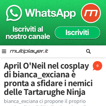
April O'Neil nel cosplay
0
di bianca_exciana è
pronta a sfidare i nemici
delle Tartarughe Ninja
bianca_exciana ci propone il proprio