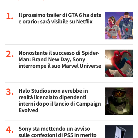
Il prossimo trailer di GTA 6 ha data
e orario: sarà visibile su Netflix
Nonostante il successo di Spider-
Man: Brand New Day, Sony
interrompe il suo Marvel Universe
Halo Studios non avrebbe in
realtà licenziato dipendenti
interni dopo il lancio di Campaign
Evolved
Sony sta mettendo un avviso
sulle confezioni di PS5 in merito