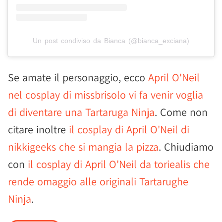
Un post condiviso da Bianca (@bianca_exciana)
Se amate il personaggio, ecco
April O'Neil
nel cosplay di missbrisolo vi fa venir voglia
di diventare una Tartaruga Ninja
. Come non
citare inoltre
il cosplay di April O'Neil di
nikkigeeks che si mangia la pizza
. Chiudiamo
con
il cosplay di April O'Neil da toriealis che
rende omaggio alle originali Tartarughe
Ninja
.