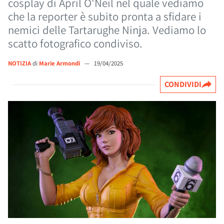
cosplay di April O'Neil nel quale vediamo
che la reporter è subito pronta a sfidare i
nemici delle Tartarughe Ninja. Vediamo lo
scatto fotografico condiviso.
NOTIZIA
di
Marie Armondi
—
19/04/2025
CONDIVIDI