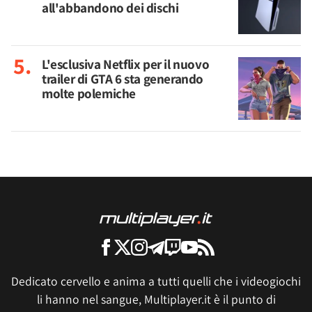
all'abbandono dei dischi
L'esclusiva Netflix per il nuovo
trailer di GTA 6 sta generando
molte polemiche
Dedicato cervello e anima a tutti quelli che i videogiochi
li hanno nel sangue, Multiplayer.it è il punto di