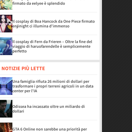
firmato da eelyee è splendido
Il cosplay di Boa Hancock da One Piece firmato
enjinight ci illumina d'immenso
Il cosplay di Fern da Frieren – Oltre la fine del
viaggio di haruofarendelle è semplicemente
perfetto
 NOTIZIE PIÙ LETTE
Una famiglia rifiuta 26 milioni di dollari per
trasformare i propri terreni agricoli in un data
center per l'IA
Odissea ha incassato oltre un miliardo di
dollari
GTA 6 Online non sarebbe una priorità per