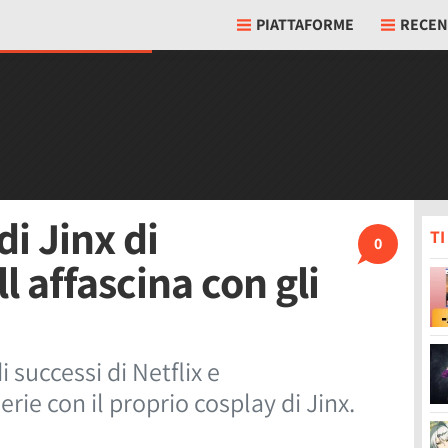
PIATTAFORME
RECEN
di Jinx di
T
0
 affascina con gli
 successi di Netflix e
rie con il proprio cosplay di Jinx.