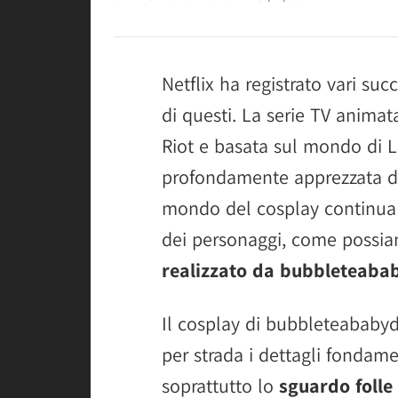
Netflix ha registrato vari su
di questi. La serie TV animat
Riot e basata sul mondo di 
profondamente apprezzata da
mondo del cosplay continua a
dei personaggi, come possi
realizzato da bubbleteaba
Il cosplay di bubbleteababy
per strada i dettagli fondame
soprattutto lo
sguardo folle 