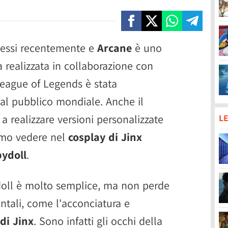
ccessi recentemente e
Arcane
è uno
a realizzata in collaborazione con
League of Legends è stata
l pubblico mondiale. Anche il
 realizzare versioni personalizzate
LE
amo vedere nel
cosplay di Jinx
bydoll
.
doll è molto semplice, ma non perde
ntali, come l'acconciatura e
di Jinx
. Sono infatti gli occhi della