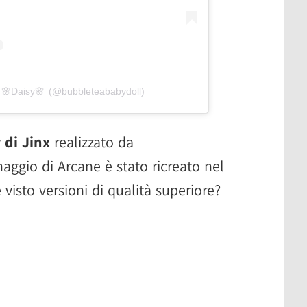
 🌸Daisy🌸 (@bubbleteababydoll)
 di Jinx
realizzato da
aggio di Arcane è stato ricreato nel
visto versioni di qualità superiore?