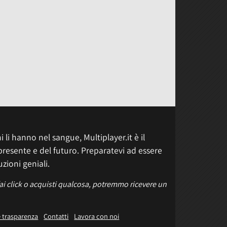
 li hanno nel sangue, Multiplayer.it è il
presente e del futuro. Preparatevi ad essere
uzioni geniali.
fai click o acquisti qualcosa, potremmo ricevere un
e trasparenza
Contatti
Lavora con noi