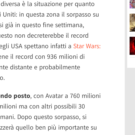
 diversa è la situazione per quanto
ti Uniti: in questa zona il sorpasso su
i già in questo fine settimana,
uesto non decreterebbe il record
negli USA spettano infatti a
Star Wars:
ne il record con 936 milioni di
nte distante e probabilmente
o.
ondo posto
, con Avatar a 760 milioni
lioni ma con altri possibili 30
domani. Dopo questo sorpasso, si
tizzerà quello ben più importante su