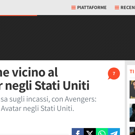
PIATTAFORME
RECEN
 vicino al
T
7
 negli Stati Uniti
basa sugli incassi, con Avengers:
vatar negli Stati Uniti.