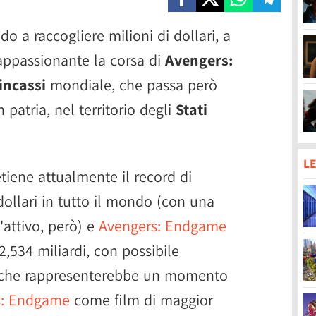
o a raccogliere milioni di dollari, a
appassionante la corsa di
Avengers:
incassi
mondiale, che passa però
n patria, nel territorio degli
Stati
LE
tiene attualmente il record di
 dollari in tutto il mondo (con una
'attivo, però) e
Avengers: Endgame
2,534 miliardi, con possibile
i che rappresenterebbe un momento
s: Endgame
come film di maggior