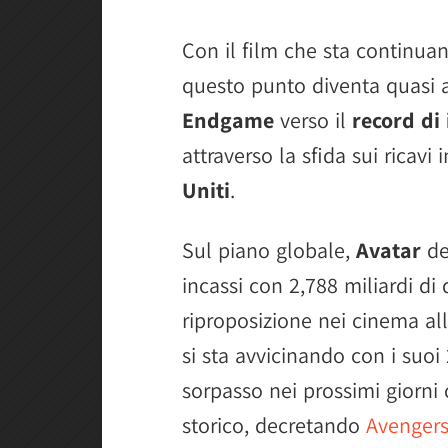
Con il film che sta continuand
questo punto diventa quasi 
Endgame
verso il
record di 
attraverso la sfida sui ricavi i
Uniti
.
Sul piano globale,
Avatar
de
incassi con 2,788 miliardi di
riproposizione nei cinema all
si sta avvicinando con i suoi 
sorpasso nei prossimi giorn
storico, decretando
Avenger