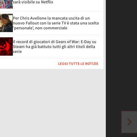
sarà visibile su Netflix
Per Chris Avellone la mancata uscita di un
nuovo Fallout con la serie TV è stata una scelta
'personale', non commerciale
Il record di giocatori di Gears of War: E-Day su
Steam ha già battuto tutti gli altri titoli della
serie
LEGGI TUTTE LE NOTIZIE