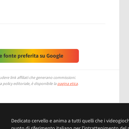
 fonte preferita su Google
ere link affiliati che generano commissioni.
 policy editoriale, è disponibile la
pagina etica
.
Dedicato cervello e anima a tutti quelli che i videogiochi
punto di riferimento italiano per l'intrattenimento del 