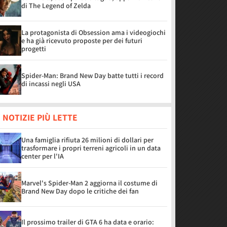
di The Legend of Zelda
La protagonista di Obsession ama i videogiochi
e ha già ricevuto proposte per dei futuri
progetti
Spider-Man: Brand New Day batte tutti i record
di incassi negli USA
 NOTIZIE PIÙ LETTE
Una famiglia rifiuta 26 milioni di dollari per
trasformare i propri terreni agricoli in un data
center per l'IA
Marvel's Spider-Man 2 aggiorna il costume di
Brand New Day dopo le critiche dei fan
Il prossimo trailer di GTA 6 ha data e orario: