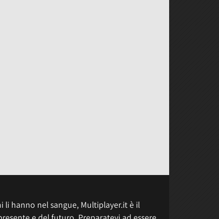
 li hanno nel sangue, Multiplayer.it è il
presente e del futuro. Preparatevi ad essere