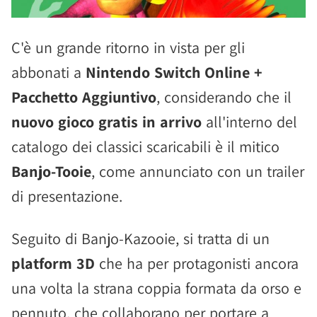
C'è un grande ritorno in vista per gli
abbonati a
Nintendo Switch Online +
Pacchetto Aggiuntivo
, considerando che il
nuovo gioco gratis in arrivo
all'interno del
catalogo dei classici scaricabili è il mitico
Banjo-Tooie
, come annunciato con un trailer
di presentazione.
Seguito di Banjo-Kazooie, si tratta di un
platform 3D
che ha per protagonisti ancora
una volta la strana coppia formata da orso e
pennuto, che collaborano per portare a