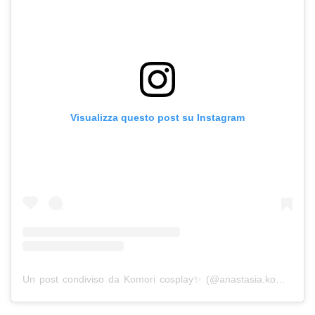
Visualizza questo post su Instagram
Un post condiviso da Komori cosplay✨ (@anastasia.komori)