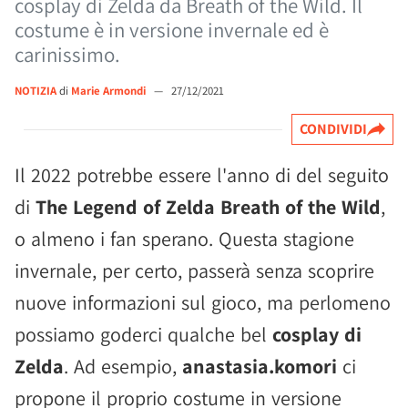
cosplay di Zelda da Breath of the Wild. Il
costume è in versione invernale ed è
carinissimo.
NOTIZIA
di
Marie Armondi
—
27/12/2021
CONDIVIDI
Il 2022 potrebbe essere l'anno di del seguito
di
The Legend of Zelda Breath of the Wild
,
o almeno i fan sperano. Questa stagione
invernale, per certo, passerà senza scoprire
nuove informazioni sul gioco, ma perlomeno
possiamo goderci qualche bel
cosplay di
Zelda
. Ad esempio,
anastasia.komori
ci
propone il proprio costume in versione