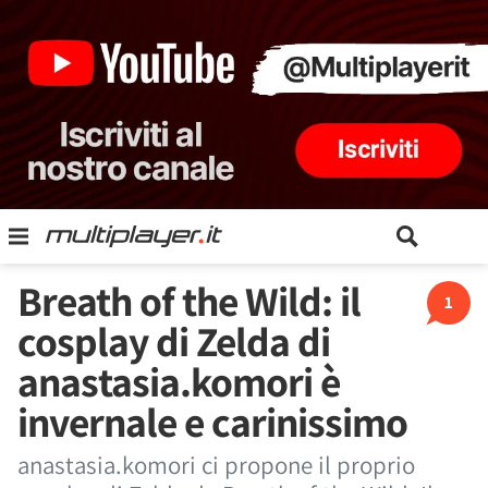
Breath of the Wild: il
1
cosplay di Zelda di
anastasia.komori è
invernale e carinissimo
anastasia.komori ci propone il proprio