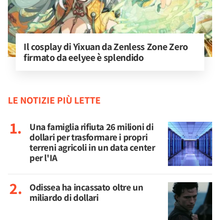
Il cosplay di Yixuan da Zenless Zone Zero 
firmato da eelyee è splendido
LE NOTIZIE PIÙ LETTE
Una famiglia rifiuta 26 milioni di
dollari per trasformare i propri
terreni agricoli in un data center
per l'IA
Odissea ha incassato oltre un
miliardo di dollari