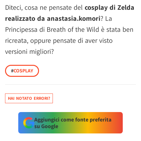
Diteci, cosa ne pensate del
cosplay di Zelda
realizzato da anastasia.komori
? La
Principessa di Breath of the Wild è stata ben
ricreata, oppure pensate di aver visto
versioni migliori?
#
COSPLAY
HAI NOTATO ERRORI?
Aggiungici come fonte preferita
su Google