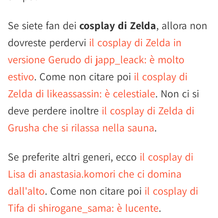
Se siete fan dei
cosplay di Zelda
, allora non
dovreste perdervi
il cosplay di Zelda in
versione Gerudo di japp_leack: è molto
estivo
. Come non citare poi
il cosplay di
Zelda di likeassassin: è celestiale
. Non ci si
deve perdere inoltre
il cosplay di Zelda di
Grusha che si rilassa nella sauna
.
Se preferite altri generi, ecco
il cosplay di
Lisa di anastasia.komori che ci domina
dall'alto
. Come non citare poi
il cosplay di
Tifa di shirogane_sama: è lucente
.