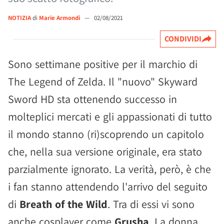
NOTIZIA
di
Marie Armondi
—
02/08/2021
CONDIVIDI
Sono settimane positive per il marchio di
The Legend of Zelda. Il "nuovo" Skyward
Sword HD sta ottenendo successo in
molteplici mercati e gli appassionati di tutto
il mondo stanno (ri)scoprendo un capitolo
che, nella sua versione originale, era stato
parzialmente ignorato. La verità, però, è che
i fan stanno attendendo l'arrivo del seguito
di
Breath of the Wild
. Tra di essi vi sono
anche cosplayer come
Grusha
. La donna,