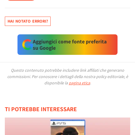
HAI NOTATO ERRORI?
Aggiungici come fonte preferita
su Google
Questo contenuto potrebbe includere link affiliati che generano
commissioni.
Per conoscere i dettagli della nostra policy editoriale, è
disponibile la
pagina etica
.
TI POTREBBE INTERESSARE