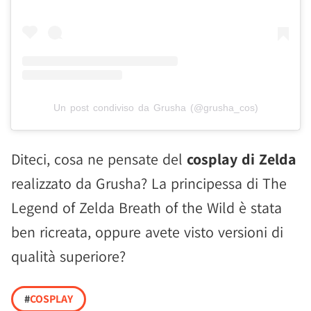
Un post condiviso da Grusha (@grusha_cos)
Diteci, cosa ne pensate del
cosplay di Zelda
realizzato da Grusha? La principessa di The
Legend of Zelda Breath of the Wild è stata
ben ricreata, oppure avete visto versioni di
qualità superiore?
#
COSPLAY