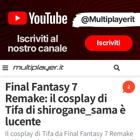
Final Fantasy 7
2
Remake: il cosplay di
Tifa di shirogane_sama è
lucente
Il cosplay di Tifa da Final Fantasy 7 Remake