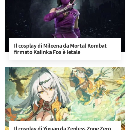
Il cosplay di Mileena da Mortal Kombat 
firmato Kalinka Fox è letale
Il cosplay di Yixuan da Zenless Zone Zero 