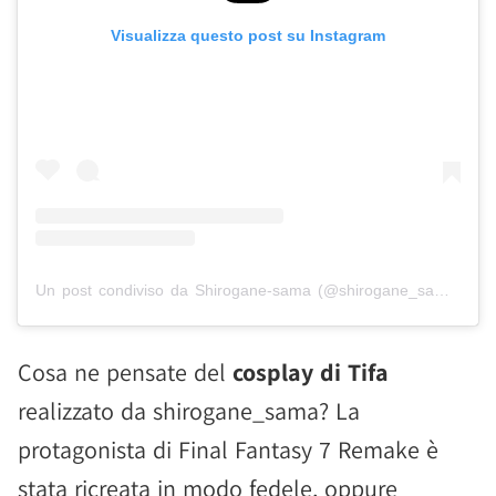
Visualizza questo post su Instagram
Un post condiviso da Shirogane-sama (@shirogane_sama)
Cosa ne pensate del
cosplay di Tifa
realizzato da shirogane_sama? La
protagonista di Final Fantasy 7 Remake è
stata ricreata in modo fedele, oppure