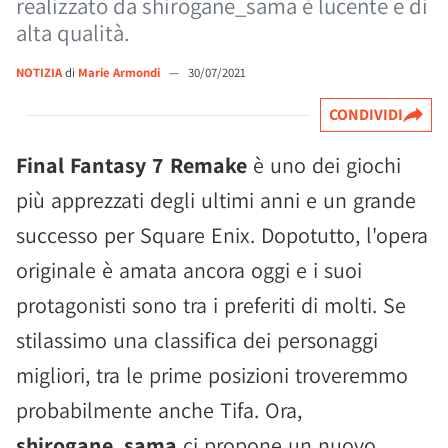
realizzato da shirogane_sama è lucente e di
alta qualità.
NOTIZIA
di
Marie Armondi
—
30/07/2021
CONDIVIDI
Final Fantasy 7 Remake
è uno dei giochi
più apprezzati degli ultimi anni e un grande
successo per Square Enix. Dopotutto, l'opera
originale è amata ancora oggi e i suoi
protagonisti sono tra i preferiti di molti. Se
stilassimo una classifica dei personaggi
migliori, tra le prime posizioni troveremmo
probabilmente anche Tifa. Ora,
shirogane_sama
ci propone un nuovo