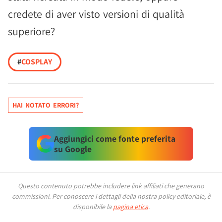
credete di aver visto versioni di qualità
superiore?
#
COSPLAY
HAI NOTATO ERRORI?
Aggiungici come fonte preferita
su Google
Questo contenuto potrebbe includere link affiliati che generano
commissioni.
Per conoscere i dettagli della nostra policy editoriale, è
disponibile la
pagina etica
.