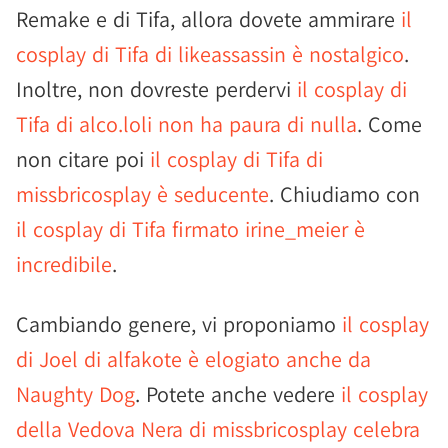
Remake e di Tifa, allora dovete ammirare
il
cosplay di Tifa di likeassassin è nostalgico
.
Inoltre, non dovreste perdervi
il cosplay di
Tifa di alco.loli non ha paura di nulla
. Come
non citare poi
il cosplay di Tifa di
missbricosplay è seducente
. Chiudiamo con
il cosplay di Tifa firmato irine_meier è
incredibile
.
Cambiando genere, vi proponiamo
il cosplay
di Joel di alfakote è elogiato anche da
Naughty Dog
. Potete anche vedere
il cosplay
della Vedova Nera di missbricosplay celebra