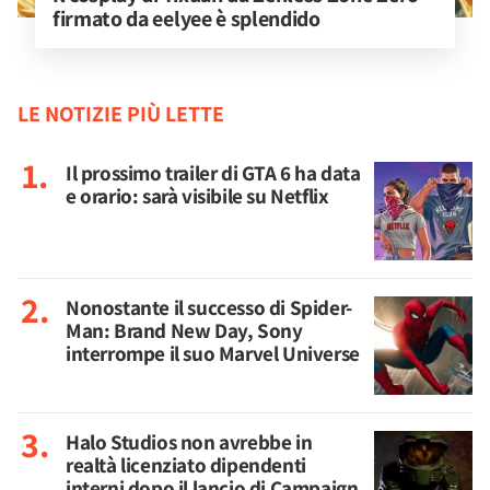
firmato da eelyee è splendido
LE NOTIZIE PIÙ LETTE
Il prossimo trailer di GTA 6 ha data
e orario: sarà visibile su Netflix
Nonostante il successo di Spider-
Man: Brand New Day, Sony
interrompe il suo Marvel Universe
Halo Studios non avrebbe in
realtà licenziato dipendenti
interni dopo il lancio di Campaign