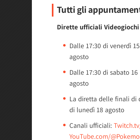
Tutti gli appuntamen
Dirette ufficiali Videogioch
Dalle 17:30 di venerdì 15
agosto
Dalle 17:30 di sabato 16
agosto
La diretta delle finali d
di lunedì 18 agosto
Canali ufficiali:
Twitch.t
YouTube.com/@Pokemo