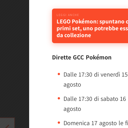
LEGO Pokémon: spuntano onl
primi set, uno potrebbe es
da collezione
Dirette GCC Pokémon
Dalle 17:30 di venerdì 15
agosto
Dalle 17:30 di sabato 16
agosto
Domenica 17 agosto le fi