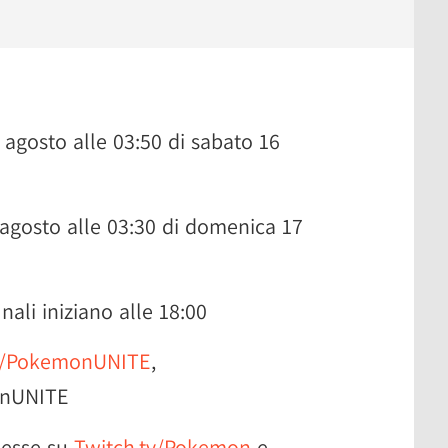
 agosto alle 03:50 di sabato 16
 agosto alle 03:30 di domenica 17
ali iniziano alle 18:00
tv/PokemonUNITE
,
nUNITE
smesse su
Twitch.tv/Pokemon
e