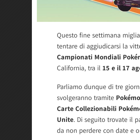
Questo fine settimana migliai
tentare di aggiudicarsi la vit
Campionati Mondiali Pok
California, tra il
15 e il 17 a
Parliamo dunque di tre giorn
svolgeranno tramite
Pokémon
Carte Collezionabili Pokém
Unite
. Di seguito trovate il 
da non perdere con date e ora