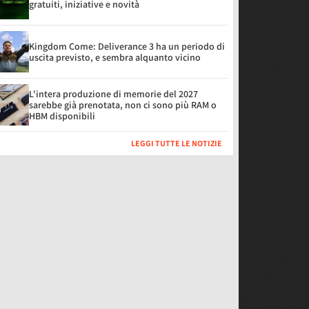
gratuiti, iniziative e novità
Kingdom Come: Deliverance 3 ha un periodo di
uscita previsto, e sembra alquanto vicino
L'intera produzione di memorie del 2027
sarebbe già prenotata, non ci sono più RAM o
HBM disponibili
LEGGI TUTTE LE NOTIZIE