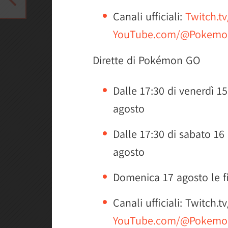
Canali ufficiali:
Twitch.
YouTube.com/@Pokemo
Dirette di Pokémon GO
Dalle 17:30 di venerdì 15
agosto
Dalle 17:30 di sabato 16
agosto
Domenica 17 agosto le fin
Canali ufficiali: Twitch
YouTube.com/@Pokemo