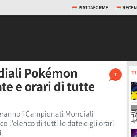
PIATTAFORME
RECEN
diali Pokémon
T
1
te e orari di tutte
eranno i Campionati Mondiali
 l'elenco di tutti le date e gli orari
.