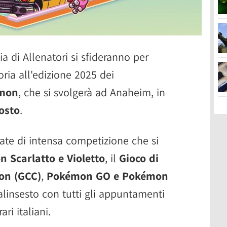
a di Allenatori si sfideranno per
toria all'edizione 2025 dei
émon
, che si svolgerà ad Anaheim, in
gosto
.
ate di intensa competizione che si
 Scarlatto e Violetto
, il
Gioco di
on (GCC)
,
Pokémon GO e Pokémon
palinsesto con tutti gli appuntamenti
ri italiani.