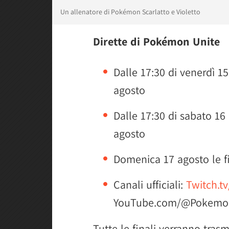
Un allenatore di Pokémon Scarlatto e Violetto
Dirette di Pokémon Unite
Dalle 17:30 di venerdì 15
agosto
Dalle 17:30 di sabato 16
agosto
Domenica 17 agosto le fin
Canali ufficiali:
Twitch.
YouTube.com/@Pokemo
Tutte le finali verranno tra