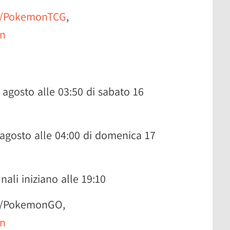
tv/PokemonTCG
,
n
 agosto alle 03:50 di sabato 16
 agosto alle 04:00 di domenica 17
ali iniziano alle 19:10
.tv/PokemonGO,
n