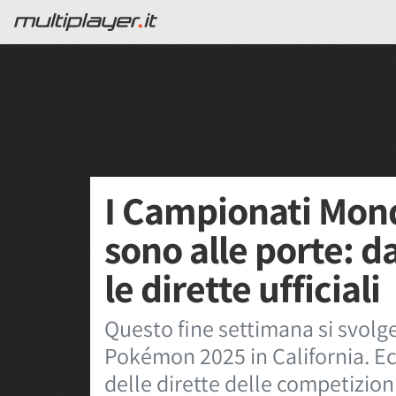
I Campionati Mon
sono alle porte: da
le dirette ufficiali
Questo fine settimana si svolg
Pokémon 2025 in California. Ecco
delle dirette delle competizioni