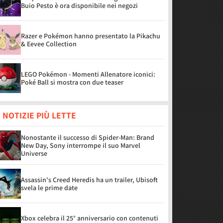
Buio Pesto è ora disponibile nei negozi
Razer e Pokémon hanno presentato la Pikachu
& Eevee Collection
LEGO Pokémon - Momenti Allenatore iconici:
Poké Ball si mostra con due teaser
 NOTIZIE PIÙ LETTE
Nonostante il successo di Spider-Man: Brand
New Day, Sony interrompe il suo Marvel
Universe
Assassin's Creed Heredis ha un trailer, Ubisoft
svela le prime date
Xbox celebra il 25° anniversario con contenuti