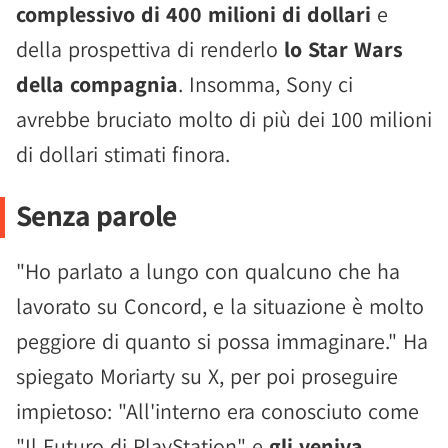
complessivo di 400 milioni di dollari
e
della prospettiva di renderlo
lo Star Wars
della compagnia
. Insomma, Sony ci
avrebbe bruciato molto di più dei 100 milioni
di dollari stimati finora.
Senza parole
"Ho parlato a lungo con qualcuno che ha
lavorato su Concord, e la situazione è molto
peggiore di quanto si possa immaginare." Ha
spiegato Moriarty su X, per poi proseguire
impietoso: "All'interno era conosciuto come
"Il Futuro di PlayStation" e
gli veniva