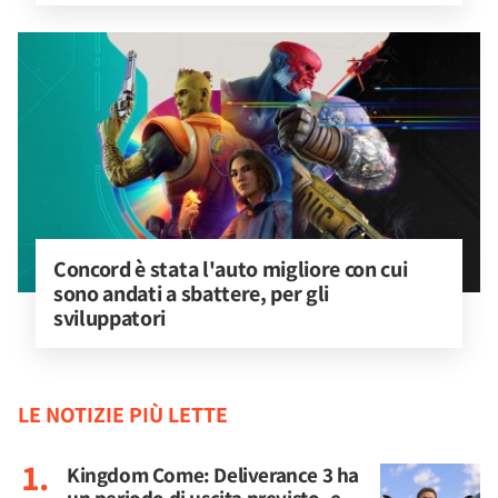
Concord è stata l'auto migliore con cui 
sono andati a sbattere, per gli 
sviluppatori
LE NOTIZIE PIÙ LETTE
Kingdom Come: Deliverance 3 ha