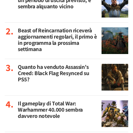
un periodo di uscita previsto, e
sembra alquanto vicino
Beast of Reincarnation riceverà
aggiornamenti regolari, il primo è
in programma la prossima
settimana
Quanto ha venduto Assassin's
Creed: Black Flag Resynced su
PS5?
Il gameplay di Total War:
Warhammer 40.000 sembra
davvero notevole