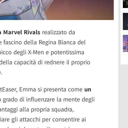
a Marvel Rivals
realizzato da
e fascino della Regina Bianca del
picco degli X-Men e potentissima
ella capacità di rednere il proprio
.
etEaser, Emma si presenta come
un
in grado di influenzare la mente degli
vantaggi alla propria squadra,
re gli attacchi per consentire ai