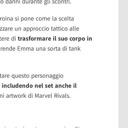
 danni durante gli scontri.
'eroina si pone come la scelta
izzare un approccio tattico alle
otere di
trasformare il suo corpo in
e, rende Emma una sorta di tank
etare questo personaggio
e
includendo nel set anche il
ni artwork di Marvel Rivals.