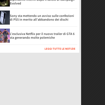
Evolved
Sony sta mettendo un avviso sulle confezioni
di PS5 in merito all'abbandono dei dischi
L'esclusiva Netflix per il nuovo trailer di GTA 6
sta generando molte polemiche
LEGGI TUTTE LE NOTIZIE