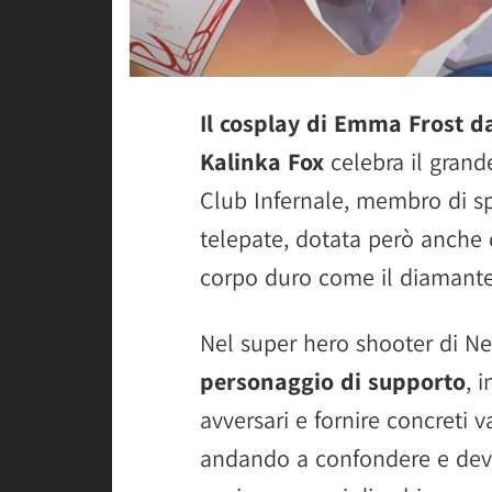
Il cosplay di Emma Frost d
Kalinka Fox
celebra il grand
Club Infernale, membro di s
telepate, dotata però anche d
corpo duro come il diamante
Nel super hero shooter di N
personaggio di supporto
, 
avversari e fornire concreti 
andando a confondere e devia