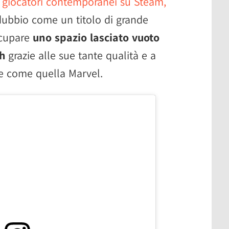
0 giocatori contemporanei su Steam,
ubbio come un titolo di grande
ccupare
uno spazio lasciato vuoto
ch
grazie alle sue tante qualità e a
e come quella Marvel.