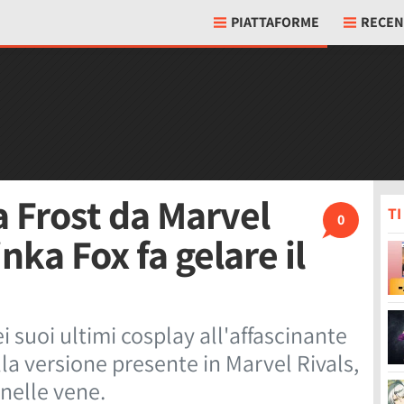
PIATTAFORME
RECEN
a Frost da Marvel
T
0
nka Fox fa gelare il
 suoi ultimi cosplay all'affascinante
a versione presente in Marvel Rivals,
e nelle vene.