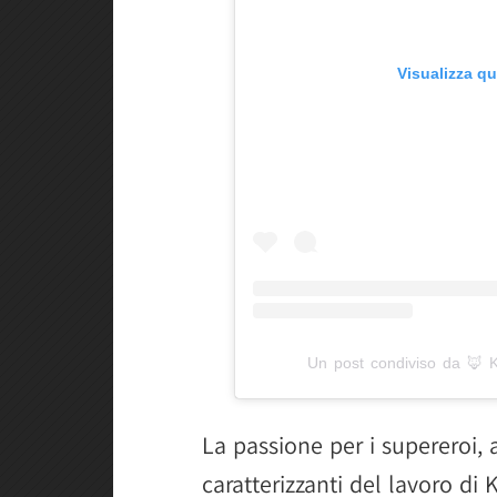
Visualizza q
Un post condiviso da 🦊 K
La passione per i supereroi, 
caratterizzanti del lavoro di 