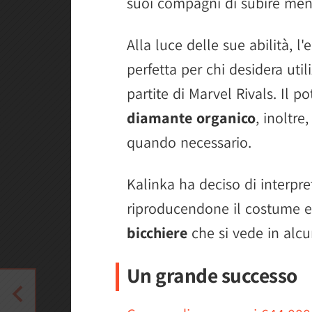
suoi compagni di subire meno
Alla luce delle sue abilità, l
perfetta per chi desidera util
partite di Marvel Rivals. Il p
diamante organico
, inoltr
quando necessario.
Kalinka ha deciso di interpr
riproducendone il costume 
bicchiere
che si vede in alcu
Un grande successo