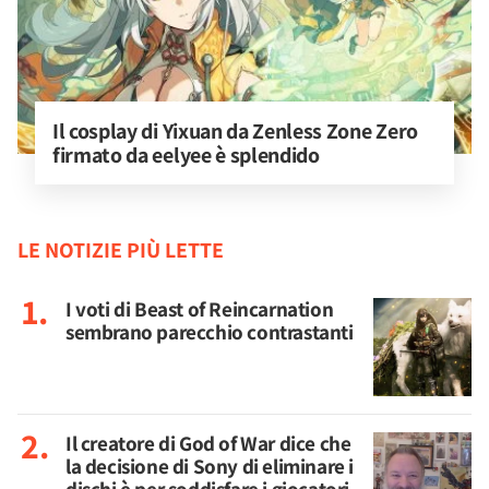
Il cosplay di Yixuan da Zenless Zone Zero 
firmato da eelyee è splendido
LE NOTIZIE PIÙ LETTE
I voti di Beast of Reincarnation
sembrano parecchio contrastanti
Il creatore di God of War dice che
la decisione di Sony di eliminare i