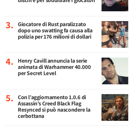
dischi è per soddisfare i giocatori
Giocatore di Rust paralizzato
dopo uno swatting fa causa alla
polizia per 176 milioni di dollari
Henry Cavill annuncia la serie
animata di Warhammer 40.000
per Secret Level
Con l’aggiornamento 1.0.6 di
Assassin’s Creed Black Flag
Resynced si può nascondere la
cerbottana