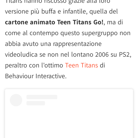
Titans hanno riscosso grazie alla loro
versione più buffa e infantile, quella del
cartone animato Teen Titans Go!
, ma di
come al contempo questo supergruppo non
abbia avuto una rappresentazione
videoludica se non nel lontano 2006 su PS2,
peraltro con l'ottimo
Teen Titans
di
Behaviour Interactive.