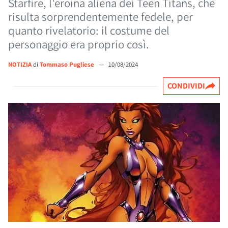
Starfire, l'eroina aliena dei Teen Titans, che
risulta sorprendentemente fedele, per
quanto rivelatorio: il costume del
personaggio era proprio così.
NOTIZIA
di
Tommaso Pugliese
—
10/08/2024
CONDIVIDI