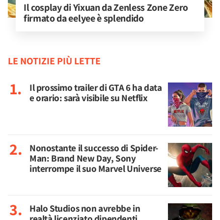
Il cosplay di Yixuan da Zenless Zone Zero 
firmato da eelyee è splendido
LE NOTIZIE PIÙ LETTE
Il prossimo trailer di GTA 6 ha data
e orario: sarà visibile su Netflix
Nonostante il successo di Spider-
Man: Brand New Day, Sony
interrompe il suo Marvel Universe
Halo Studios non avrebbe in
realtà licenziato dipendenti