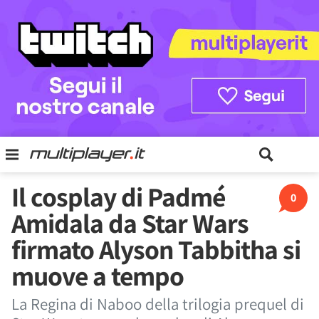
Il cosplay di Padmé
0
Amidala da Star Wars
firmato Alyson Tabbitha si
muove a tempo
La Regina di Naboo della trilogia prequel di