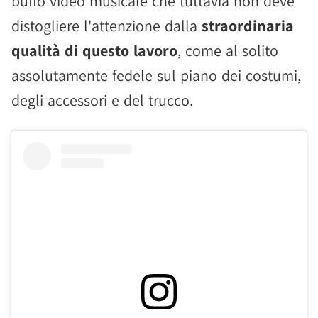
buffo video musicale che tuttavia non deve
distogliere l'attenzione dalla
straordinaria
qualità di questo lavoro
, come al solito
assolutamente fedele sul piano dei costumi,
degli accessori e del trucco.