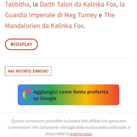
Tabbitha
, la
Darth Talon da Kalinka Fox
,
la
Guardia Imperiale di Meg Turney
e
The
Mandalorian da Kalinka Fox
.
#
COSPLAY
HAI NOTATO ERRORI?
Aggiungici come fonte preferita
su Google
Questo contenuto potrebbe includere link affiliati che generano
commissioni.
Per conoscere i dettagli della nostra policy editoriale, è
disponibile la
pagina etica
.