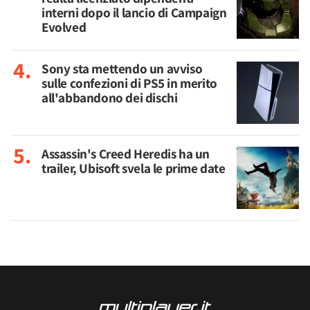
interni dopo il lancio di Campaign
Evolved
Sony sta mettendo un avviso
sulle confezioni di PS5 in merito
all'abbandono dei dischi
Assassin's Creed Heredis ha un
trailer, Ubisoft svela le prime date