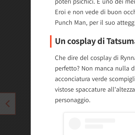
poteri psichici. È uno dei me
Eroi e non vede di buon occh
Punch Man, per il suo atteggi
Un cosplay di Tatsum
Che dire del cosplay di Rynn
perfetto? Non manca nulla da
acconciatura verde scompigli
vistose spaccature all'altezza 
personaggio.