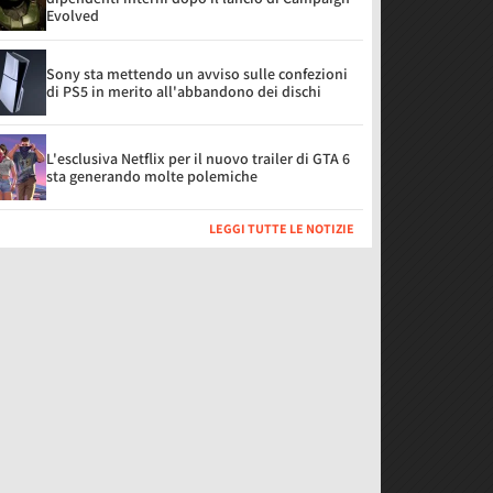
Evolved
Sony sta mettendo un avviso sulle confezioni
di PS5 in merito all'abbandono dei dischi
L'esclusiva Netflix per il nuovo trailer di GTA 6
sta generando molte polemiche
LEGGI TUTTE LE NOTIZIE