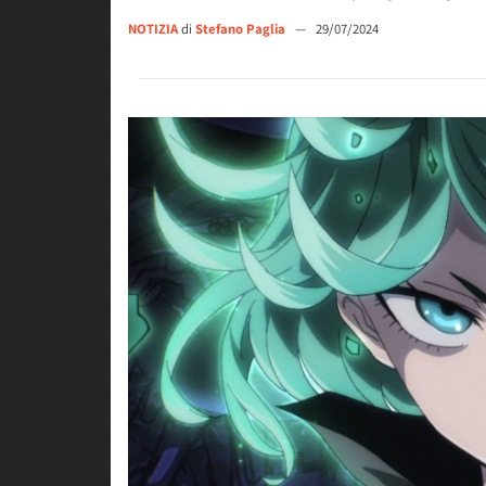
NOTIZIA
di
Stefano Paglia
—
29/07/2024