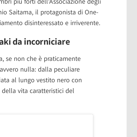
mbri più forti dell'Associazione degli
io Saitama, il protagonista di One-
amento disinteressato e irriverente.
aki da incorniciare
a, se non che è praticamente
vvero nulla: dalla peculiare
ata al lungo vestito nero con
della vita caratteristici del