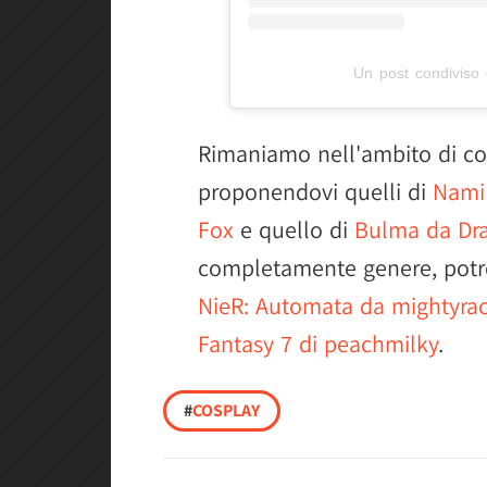
Un post condivis
Rimaniamo nell'ambito di co
proponendovi quelli di
Nami 
Fox
e quello di
Bulma da Drag
completamente genere, potr
NieR: Automata da mightyra
Fantasy 7 di peachmilky
.
#
COSPLAY