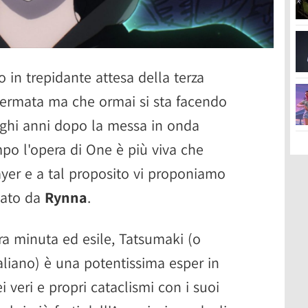
 in trepidante attesa della terza
fermata ma che ormai si sta facendo
nghi anni dopo la messa in onda
mpo l'opera di One è più viva che
yer e a tal proposito vi proponiamo
mato da
Rynna
.
a minuta ed esile, Tatsumaki (o
liano) è una potentissima esper in
 veri e propri cataclismi con i suoi