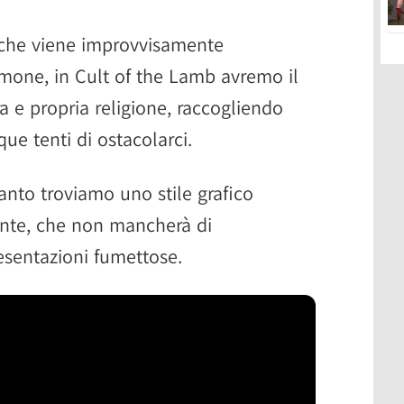
 che viene improvvisamente
one, in Cult of the Lamb avremo il
a e propria religione, raccogliendo
ue tenti di ostacolarci.
anto troviamo uno stile grafico
ante, che non mancherà di
resentazioni fumettose.