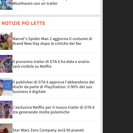
Woolhaven con un trailer
 NOTIZIE PIÙ LETTE
Marvel's Spider-Man 2 aggiorna il costume di
Brand New Day dopo le critiche dei fan
Il prossimo trailer di GTA 6 ha data e orario:
sarà visibile su Netflix
Il publisher di GTA 6 approva l'abbandono dei
dischi da parte di PlayStation: il 90% del suo
business è digitale
L'esclusiva Netflix per il nuovo trailer di GTA 6
sta generando molte polemiche
Star Wars Zero Company avrà 50 pianeti