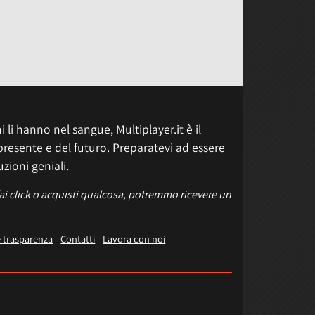
 li hanno nel sangue, Multiplayer.it è il
presente e del futuro. Preparatevi ad essere
uzioni geniali.
fai click o acquisti qualcosa, potremmo ricevere un
e trasparenza
Contatti
Lavora con noi