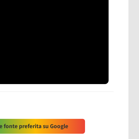
 fonte preferita su Google