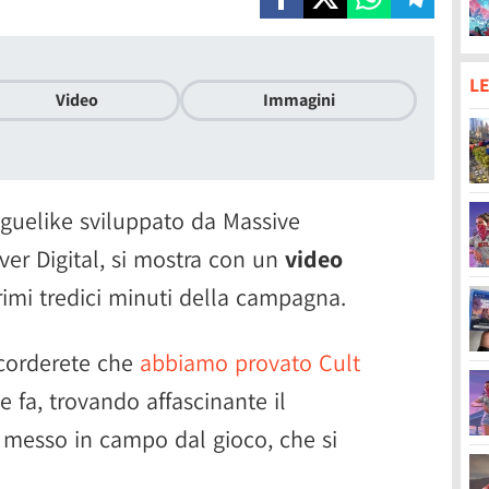
LE
Video
Immagini
roguelike sviluppato da Massive
er Digital, si mostra con un
video
rimi tredici minuti della campagna.
icorderete che
abbiamo provato Cult
 fa, trovando affascinante il
 messo in campo dal gioco, che si