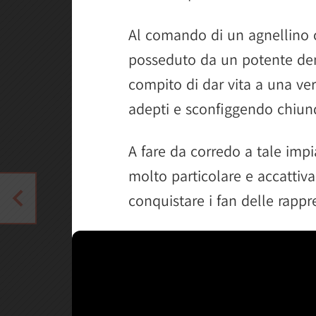
Al comando di un agnellino
posseduto da un potente dem
compito di dar vita a una ver
adepti e sconfiggendo chiunq
A fare da corredo a tale impi
molto particolare e accattiv
conquistare i fan delle rapp