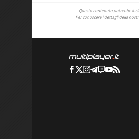
Questo contenuto potrebbe includ
Per conoscere i dettagli della nostra