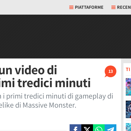
PIATTAFORME
RECEN
un video di
T
13
mi tredici minuti
i primi tredici minuti di gameplay di
elike di Massive Monster.