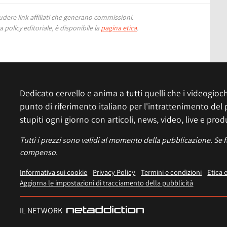
ere link affiliati che generano commissioni.
 policy editoriale, è disponibile la
pagina etica
.
Dedicato cervello e anima a tutti quelli che i videogiochi
punto di riferimento italiano per l'intrattenimento del 
stupiti ogni giorno con articoli, news, video, live e prod
Tutti i prezzi sono validi al momento della pubblicazione. Se 
compenso.
Informativa sui cookie
Privacy Policy
Termini e condizioni
Etica 
Aggiorna le impostazioni di tracciamento della pubblicità
IL NETWORK