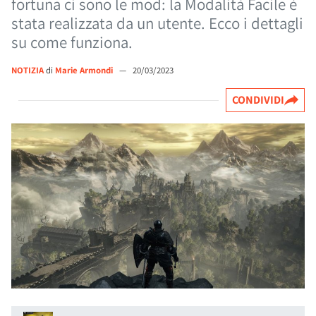
fortuna ci sono le mod: la Modalità Facile è
stata realizzata da un utente. Ecco i dettagli
su come funziona.
NOTIZIA
di
Marie Armondi
—
20/03/2023
CONDIVIDI