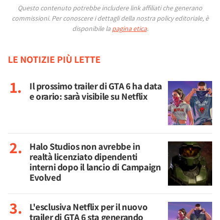
Questo contenuto potrebbe includere link affiliati che generano
commissioni.
Per conoscere i dettagli della nostra policy editoriale, è
disponibile la
pagina etica
.
LE NOTIZIE PIÙ LETTE
Il prossimo trailer di GTA 6 ha data
e orario: sarà visibile su Netflix
Halo Studios non avrebbe in
realtà licenziato dipendenti
interni dopo il lancio di Campaign
Evolved
L'esclusiva Netflix per il nuovo
trailer di GTA 6 sta generando