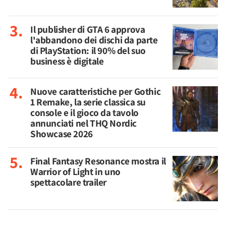
Il publisher di GTA 6 approva
l'abbandono dei dischi da parte
di PlayStation: il 90% del suo
business è digitale
Nuove caratteristiche per Gothic
1 Remake, la serie classica su
console e il gioco da tavolo
annunciati nel THQ Nordic
Showcase 2026
Final Fantasy Resonance mostra il
Warrior of Light in uno
spettacolare trailer