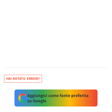
HAI NOTATO ERRORI?
Aggiungici come fonte preferita
su Google