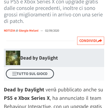
su PS5 e Xbox Series X con upgrade gratis
dalle console precedenti, inoltre ci sono
grossi miglioramenti in arrivo con una serie
di patch.
NOTIZIA
di
Giorgio Melani
—
02/09/2020
CONDIVIDI
Dead by Daylight
TUTTO SUL GIOCO
Dead by Daylight
verrà pubblicato anche su
PS5 e Xbox Series X
, ha annunciato il team
Behaviour Interactive, con un upgrade gratis