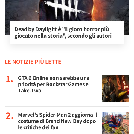
Dead by Daylight è "il gioco horror più 
giocato nella storia", secondo gli autori
LE NOTIZIE PIÙ LETTE
GTA 6 Online non sarebbe una
priorità per Rockstar Games e
Take-Two
Marvel's Spider-Man 2 aggiorna il
costume di Brand New Day dopo
le critiche dei fan