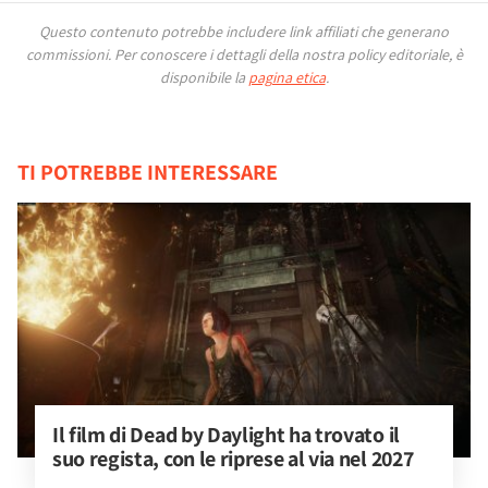
Questo contenuto potrebbe includere link affiliati che generano
commissioni.
Per conoscere i dettagli della nostra policy editoriale, è
disponibile la
pagina etica
.
TI POTREBBE INTERESSARE
Il film di Dead by Daylight ha trovato il 
suo regista, con le riprese al via nel 2027