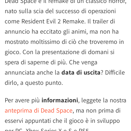
Dead Space è il remake di un classico horror,
nato sulla scia del successo di operazioni
come Resident Evil 2 Remake. Il trailer di
annuncio ha eccitato gli animi, ma non ha
mostrato moltissimo di ciò che troveremo in
gioco. Con la presentazione di domani si
spera di saperne di più. Che venga
annunciata anche la
data di uscita
? Difficile
dirlo, a questo punto.
Per avere più
informazioni
, leggete la nostra
anteprima di Dead Space
, ma non prima di
esservi appuntati che il gioco è in sviluppo
per PC, Xbox Series X e S e PS5.