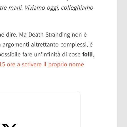
tre mani. Viviamo oggi, colleghiamo
he dire. Ma Death Stranding non è
a argomenti altrettanto complessi, è
ssibile fare un'infinità di cose
folli
,
15 ore a scrivere il proprio nome