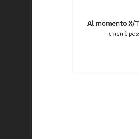
Al momento X/T
e non è poss