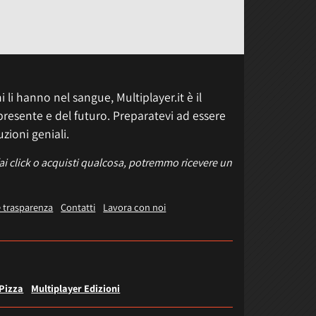
 li hanno nel sangue, Multiplayer.it è il
presente e del futuro. Preparatevi ad essere
uzioni geniali.
fai click o acquisti qualcosa, potremmo ricevere un
e trasparenza
Contatti
Lavora con noi
 Pizza
Multiplayer Edizioni