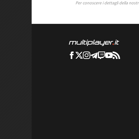
Per conoscere i dettagli della nostra