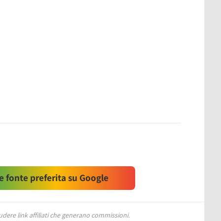
 fonte preferita su Google
ere link affiliati che generano commissioni.