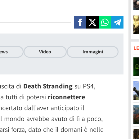
LE
ews
Video
Immagini
uscita di
Death Stranding
su PS4,
 tutti di potersi
riconnettere
ncertato dall'aver anticipato il
 il mondo avrebbe avuto di lì a poco,
farsi forza, dato che il domani è nelle