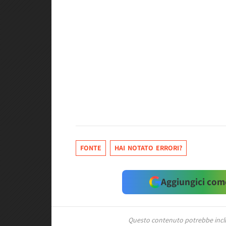
FONTE
HAI NOTATO ERRORI?
Aggiungici come
Questo contenuto potrebbe includ