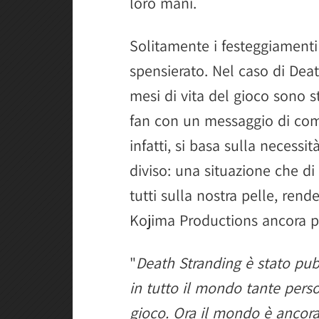
loro mani.
Solitamente i festeggiamenti
spensierato. Nel caso di Deat
mesi di vita del gioco sono st
fan con un messaggio di co
infatti, si basa sulla necess
diviso: una situazione che d
tutti sulla nostra pelle, ren
Kojima Productions ancora pi
"
Death Stranding è stato pubb
in tutto il mondo tante perso
gioco. Ora il mondo è ancora 