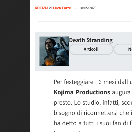
NOTIZIA
di
Luca Forte
—
10/05/2020
Death Stranding
Articoli
N
Per festeggiare i 6 mesi dall'
Kojima Productions
augura a
presto. Lo studio, infatti, sco
bisogno di riconnettersi che
ha detto a tutti i suoi fan di 