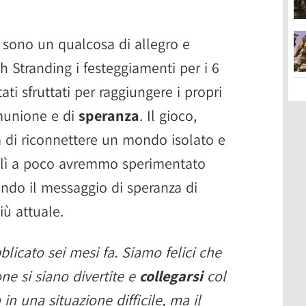
 sono un qualcosa di allegro e
h Stranding i festeggiamenti per i 6
ati sfruttati per raggiungere i propri
munione e di
speranza
. Il gioco,
ità di riconnettere un mondo isolato e
i lì a poco avremmo sperimentato
dendo il messaggio di speranza di
ù attuale.
licato sei mesi fa. Siamo felici che
ne si siano divertite e
collegarsi
col
in una situazione difficile, ma il