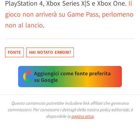
PlayStation 4, Xbox Series X|S e Xbox One.
Il
gioco non arriverà su Game Pass, perlomeno
non al lancio
.
FONTE
HAI NOTATO ERRORI?
Aggiungici come fonte preferita
su Google
Questo contenuto potrebbe includere link affiliati che generano
commissioni.
Per conoscere i dettagli della nostra policy editoriale, è
disponibile la
pagina etica
.