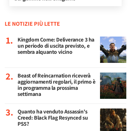
LE NOTIZIE PIÙ LETTE
Kingdom Come: Deliverance 3 ha
un periodo di uscita previsto, e
sembra alquanto vicino
Beast of Reincarnation riceverà
aggiornamenti regolari, il primo è
in programma la prossima
settimana
Quanto ha venduto Assassin's
Creed: Black Flag Resynced su
PS5?