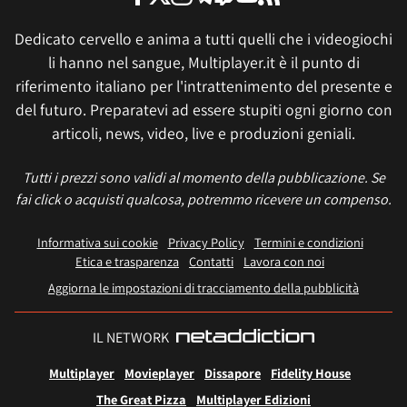
Dedicato cervello e anima a tutti quelli che i videogiochi
li hanno nel sangue, Multiplayer.it è il punto di
riferimento italiano per l'intrattenimento del presente e
del futuro. Preparatevi ad essere stupiti ogni giorno con
articoli, news, video, live e produzioni geniali.
Tutti i prezzi sono validi al momento della pubblicazione. Se
fai click o acquisti qualcosa, potremmo ricevere un compenso.
Informativa sui cookie
Privacy Policy
Termini e condizioni
Etica e trasparenza
Contatti
Lavora con noi
Aggiorna le impostazioni di tracciamento della pubblicità
IL NETWORK
Multiplayer
Movieplayer
Dissapore
Fidelity House
The Great Pizza
Multiplayer Edizioni