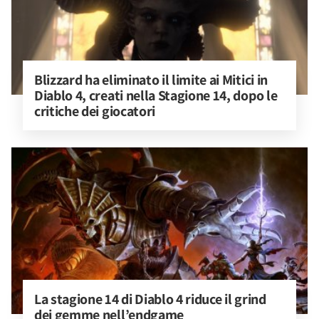
Blizzard ha eliminato il limite ai Mitici in 
Diablo 4, creati nella Stagione 14, dopo le 
critiche dei giocatori
La stagione 14 di Diablo 4 riduce il grind 
dei gemme nell’endgame