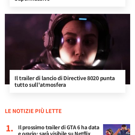
Il trailer di lancio di Directive 8020 punta 
tutto sull'atmosfera
LE NOTIZIE PIÙ LETTE
Il prossimo trailer di GTA 6 ha data
e orario: sarà visibile su Netflix