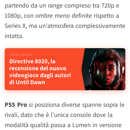
partendo da un range compreso tra 720p e
1080p, con ombre meno definite rispetto a
Series X, ma un'atmosfera complessivamente
intatta.
Directive 8020, la
recensione del nuovo
videogioco dagli autori
di Until Dawn
PS5 Pro
si posiziona diverse spanne sopra le
rivali, dato che è l'unica console dove la
modalità qualità passa a Lumen in versione