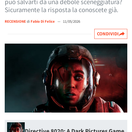
può salvarti da una debole sceneggiatura?
Sicuramente la risposta la conoscete già.
RECENSIONE
di
Fabio Di Felice
—
11/05/2026
CONDIVIDI
Directive 8020: A Dark Pictures Game