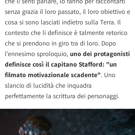
che li senti parlare, lo fanno per raccontarti
senza grazia il loro passato, il loro obiettivo e
cosa si sono lasciati indietro sulla Terra. Il
contesto che li definisce è talmente retorico
che si prendono in giro tra di loro. Dopo
l'ennesimo sproloquio,
uno dei protagonisti
definisce così il capitano Stafford: "un
filmato motivazionale scadente"
. Uno
slancio di lucidità che inquadra
perfettamente la scrittura dei personaggi.