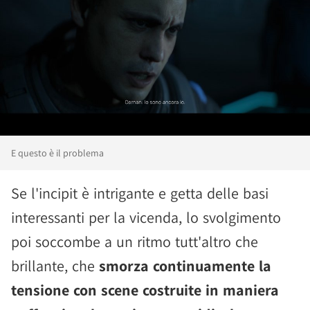
E questo è il problema
Se l'incipit è intrigante e getta delle basi
interessanti per la vicenda, lo svolgimento
poi soccombe a un ritmo tutt'altro che
brillante, che
smorza continuamente la
tensione con scene costruite in maniera