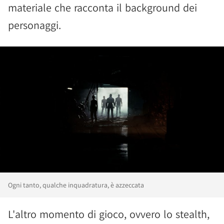
materiale che racconta il background dei
personaggi.
Ogni tanto, qualche inquadratura, è azzeccata
L'altro momento di gioco, ovvero lo stealth,