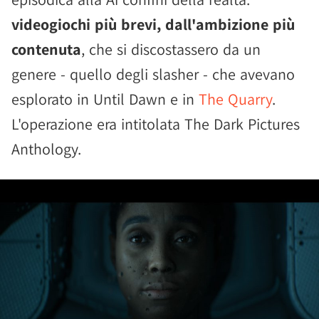
videogiochi più brevi, dall'ambizione più
contenuta
, che si discostassero da un
genere - quello degli slasher - che avevano
esplorato in Until Dawn e in
The Quarry
.
L'operazione era intitolata The Dark Pictures
Anthology.