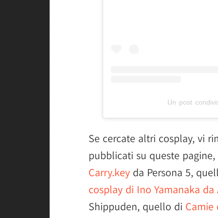
Un post condivi
Se cercate altri cosplay, vi 
pubblicati su queste pagine,
Carry.key
da Persona 5, quel
cosplay di Ino Yamanaka da 
Shippuden, quello di
Camie 