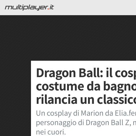
Dragon Ball: il cos
costume da bagno 
rilancia un classic
Un cosplay di Marion da Elia.fe
personaggio di Dragon Ball Z,
nei cuori.