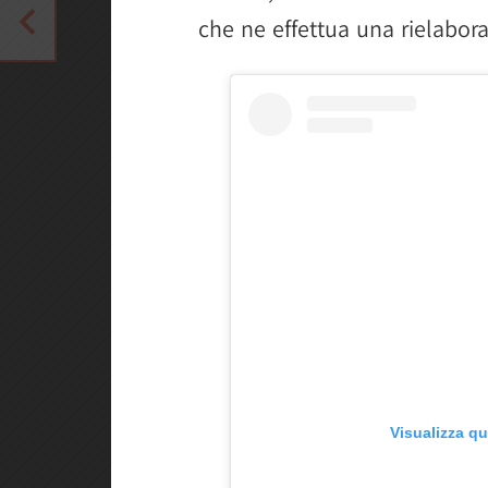
che ne effettua una rielabora
Visualizza q