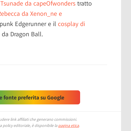
i Tsunade da capeOfwonders
tratto
Rebecca da Xenon_ne e
rpunk Edgerunner e il
cosplay di
 da Dragon Ball.
 fonte preferita su Google
ere link affiliati che generano commissioni.
 policy editoriale, è disponibile la
pagina etica
.