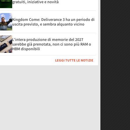
gratuiti, iniziative e novità
Kingdom Come: Deliverance 3 ha un periodo di
uscita previsto, e sembra alquanto vicino
L'intera produzione di memorie del 2027
sarebbe già prenotata, non ci sono più RAM o
HBM disponibili
LEGGI TUTTE LE NOTIZIE