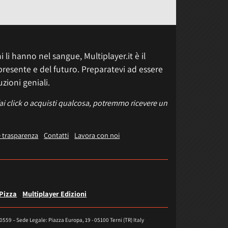
 li hanno nel sangue, Multiplayer.it è il
presente e del futuro. Preparatevi ad essere
uzioni geniali.
fai click o acquisti qualcosa, potremmo ricevere un
e trasparenza
Contatti
Lavora con noi
 Pizza
Multiplayer Edizioni
40559 – Sede Legale: Piazza Europa, 19 - 05100 Terni (TR) Italy