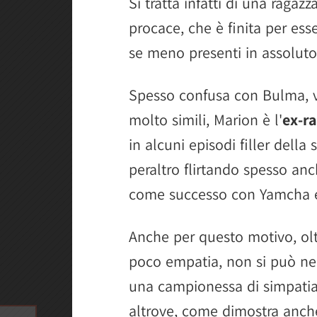
Si tratta infatti di una ragaz
procace, che è finita per ess
se meno presenti in assoluto 
Spesso confusa con Bulma, vi
molto simili, Marion è l'
ex-ra
in alcuni episodi filler della
peraltro flirtando spesso anc
come successo con Yamcha 
Anche per questo motivo, olt
poco empatia, non si può n
una campionessa di simpatia,
altrove, come dimostra anche