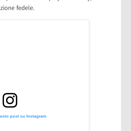
zione fedele.
uesto post su Instagram