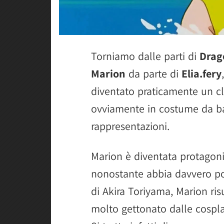
Torniamo dalle parti di
Drag
Marion
da parte di
Elia.fery
diventato praticamente un cl
ovviamente in costume da b
rappresentazioni.
Marion è diventata protagoni
nonostante abbia davvero poc
di Akira Toriyama, Marion r
molto gettonato dalle cospla