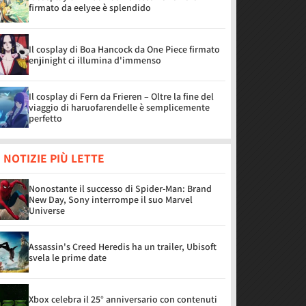
firmato da eelyee è splendido
Il cosplay di Boa Hancock da One Piece firmato
enjinight ci illumina d'immenso
Il cosplay di Fern da Frieren – Oltre la fine del
viaggio di haruofarendelle è semplicemente
perfetto
 NOTIZIE PIÙ LETTE
Nonostante il successo di Spider-Man: Brand
New Day, Sony interrompe il suo Marvel
Universe
Assassin's Creed Heredis ha un trailer, Ubisoft
svela le prime date
Xbox celebra il 25° anniversario con contenuti