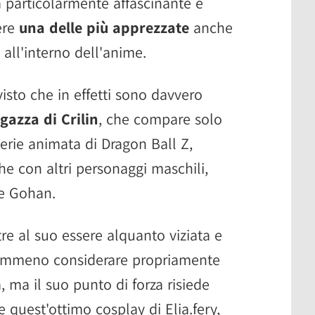
za particolarmente affascinante e
ere
una delle più apprezzate
anche
all'interno dell'anime.
sto che in effetti sono davvero
gazza di Crilin
, che compare solo
 serie animata di Dragon Ball Z,
he con altri personaggi maschili,
e Gohan.
re al suo essere alquanto viziata e
emmeno considerare propriamente
 ma il suo punto di forza risiede
 quest'ottimo cosplay di Elia.fery,